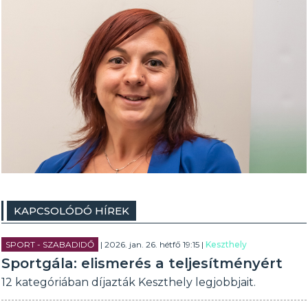
KAPCSOLÓDÓ HÍREK
SPORT - SZABADIDŐ
| 2026. jan. 26. hétfő 19:15 |
Keszthely
Sportgála: elismerés a teljesítményért
12 kategóriában díjazták Keszthely legjobbjait.