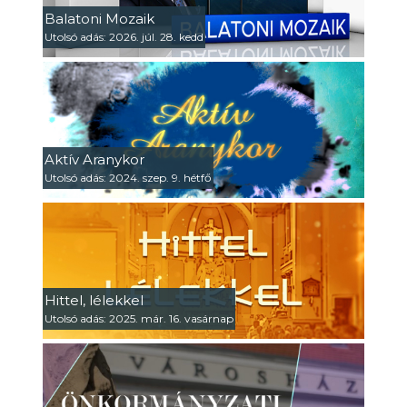
Balatoni Mozaik
Utolsó adás: 2026. júl. 28. kedd
Aktív Aranykor
Utolsó adás: 2024. szep. 9. hétfő
Hittel, lélekkel
Utolsó adás: 2025. már. 16. vasárnap