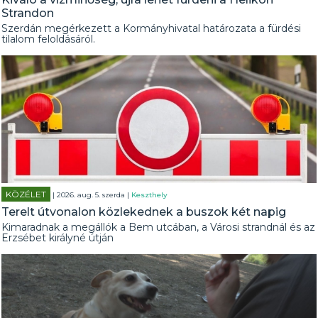
Strandon
Szerdán megérkezett a Kormányhivatal határozata a fürdési
tilalom feloldásáról.
KÖZÉLET
| 2026. aug. 5. szerda |
Keszthely
Terelt útvonalon közlekednek a buszok két napig
Kimaradnak a megállók a Bem utcában, a Városi strandnál és az
Erzsébet királyné útján