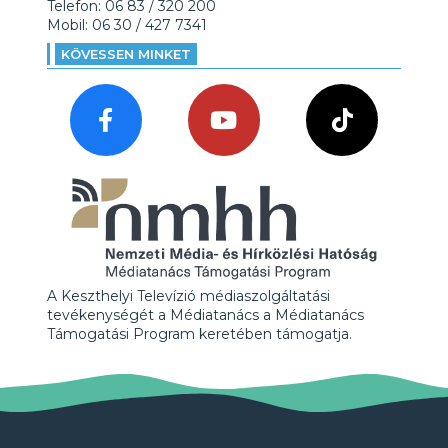
Telefon: 06 83 / 320 200
Mobil: 06 30 / 427 7341
KÖVESSEN MINKET
A Keszthelyi Televízió médiaszolgáltatási
tevékenységét a Médiatanács a Médiatanács
Támogatási Program keretében támogatja.