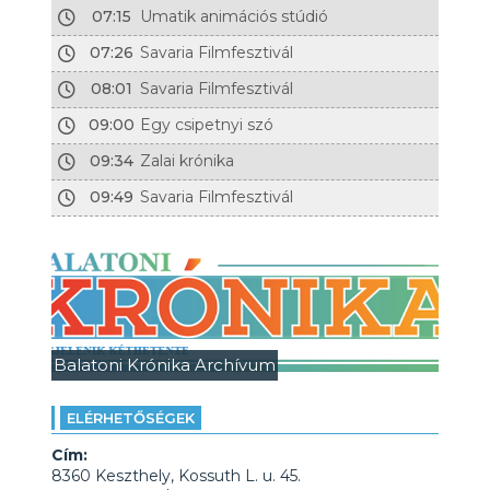
07:15
Umatik animációs stúdió
07:26
Savaria Filmfesztivál
08:01
Savaria Filmfesztivál
09:00
Egy csipetnyi szó
09:34
Zalai krónika
09:49
Savaria Filmfesztivál
Balatoni Krónika Archívum
ELÉRHETŐSÉGEK
Cím:
8360 Keszthely, Kossuth L. u. 45.