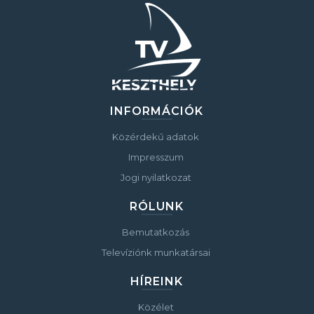
INFORMÁCIÓK
Közérdekű adatok
Impresszum
Jogi nyilatkozat
RÓLUNK
Bemutatkozás
Televíziónk munkatársai
HÍREINK
Közélet