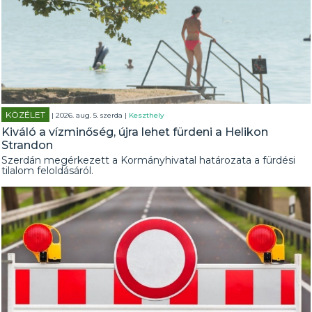
KÖZÉLET
| 2026. aug. 5. szerda |
Keszthely
Kiváló a vízminőség, újra lehet fürdeni a Helikon
Strandon
Szerdán megérkezett a Kormányhivatal határozata a fürdési
tilalom feloldásáról.