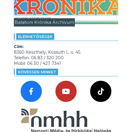
Balatoni Krónika Archívum
ELÉRHETŐSÉGEK
Cím:
8360 Keszthely, Kossuth L. u. 45.
Telefon: 06 83 / 320 200
Mobil: 06 30 / 427 7341
KÖVESSEN MINKET