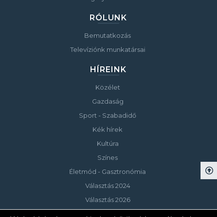
RÓLUNK
Bemutatkozás
Televíziónk munkatársai
HÍREINK
Közélet
Gazdaság
Sport - Szabadidő
Kék hírek
Kultúra
Színes
Életmód - Gasztronómia
Választás 2024
Választás 2026