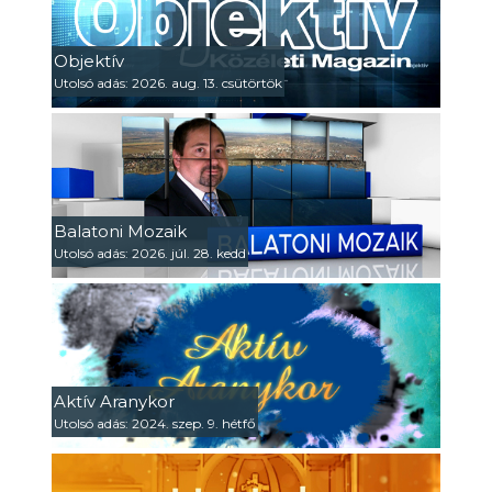
Objektív
Utolsó adás: 2026. aug. 13. csütörtök
Balatoni Mozaik
Utolsó adás: 2026. júl. 28. kedd
Aktív Aranykor
Utolsó adás: 2024. szep. 9. hétfő