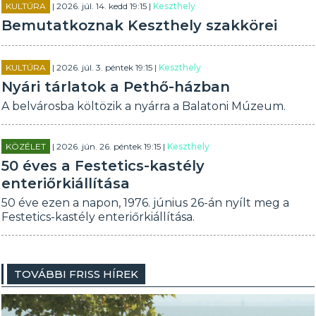
KULTÚRA
| 2026. júl. 14. kedd 19:15 |
Keszthely
Bemutatkoznak Keszthely szakkörei
KULTÚRA
| 2026. júl. 3. péntek 19:15 |
Keszthely
Nyári tárlatok a Pethő-házban
A belvárosba költözik a nyárra a Balatoni Múzeum.
KÖZÉLET
| 2026. jún. 26. péntek 19:15 |
Keszthely
50 éves a Festetics-kastély
enteriőrkiállítása
50 éve ezen a napon, 1976. június 26-án nyílt meg a
Festetics-kastély enteriőrkiállítása.
TOVÁBBI FRISS HÍREK