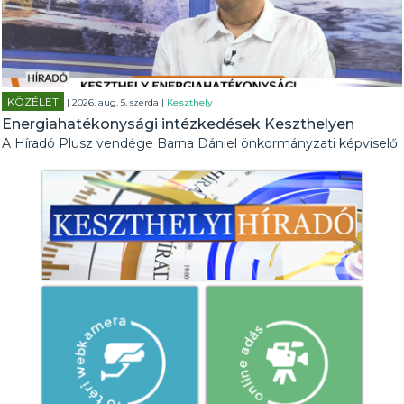
KÖZÉLET
| 2026. aug. 5. szerda |
Keszthely
Energiahatékonysági intézkedések Keszthelyen
A Híradó Plusz vendége Barna Dániel önkormányzati képviselő