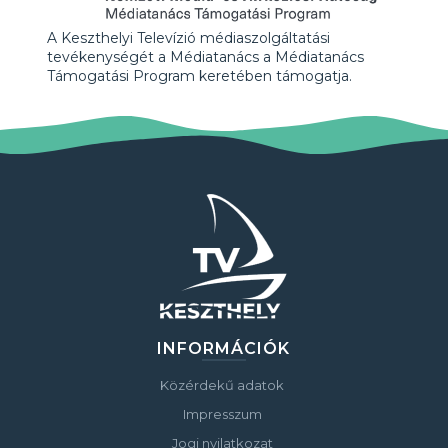
A Keszthelyi Televízió médiaszolgáltatási
tevékenységét a Médiatanács a Médiatanács
Támogatási Program keretében támogatja.
INFORMÁCIÓK
Közérdekű adatok
Impresszum
Jogi nyilatkozat