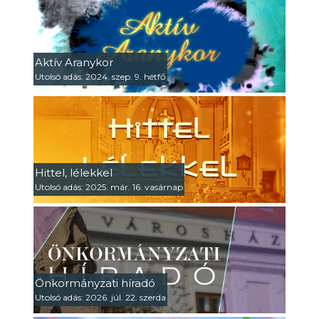
Aktív Aranykor
Utolsó adás: 2024. szep. 9. hétfő
Hittel, lélekkel
Utolsó adás: 2025. már. 16. vasárnap
Önkormányzati híradó
Utolsó adás: 2026. júl. 22. szerda