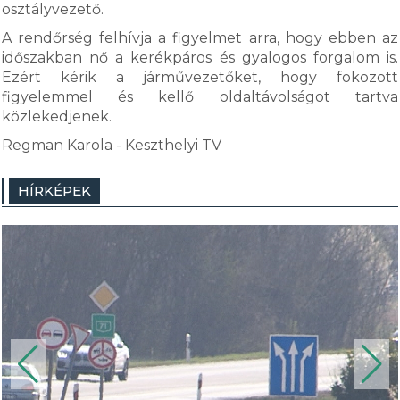
osztályvezető.
A rendőrség felhívja a figyelmet arra, hogy ebben az
időszakban nő a kerékpáros és gyalogos forgalom is.
Ezért kérik a járművezetőket, hogy fokozott
figyelemmel és kellő oldaltávolságot tartva
közlekedjenek.
Regman Karola - Keszthelyi TV
HÍRKÉPEK