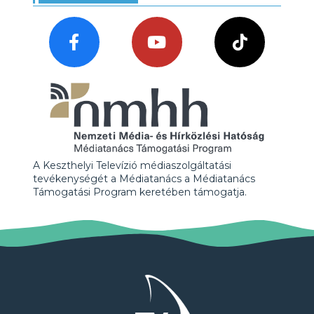
A Keszthelyi Televízió médiaszolgáltatási
tevékenységét a Médiatanács a Médiatanács
Támogatási Program keretében támogatja.