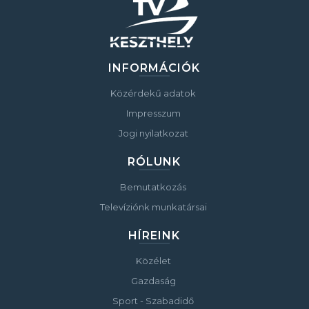
INFORMÁCIÓK
Közérdekű adatok
Impresszum
Jogi nyilatkozat
RÓLUNK
Bemutatkozás
Televíziónk munkatársai
HÍREINK
Közélet
Gazdaság
Sport - Szabadidő