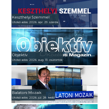
Keszthelyi Szemmel
Utolsó adás: 2026. ápr. 29. szerda
Objektív
Utolsó adás: 2026. aug. 13. csütörtök
Balatoni Mozaik
Utolsó adás: 2026. júl. 28. kedd