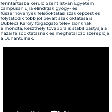
fenntartásba kerülő Szent István Egyetem
campusán újra elindítják gyógy- és
fűszernövények felsőoktatási szakképzést és
folytatódik több jól bevált szak oktatása is.
Dublecz Károly főigazgató televíziónknak
elmondta, Keszthely továbbra is stabil bástyája a
hazai felsőoktatásnak és meghatározó szereplője
a Dunántúlnak.