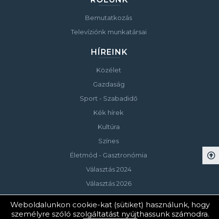
Bemutatkozás
Televíziónk munkatársai
HÍREINK
Közélet
Gazdaság
Sport - Szabadidő
Kék hírek
Kultúra
Színes
Életmód - Gasztronómia
Választás 2024
Választás 2026
Weboldalunkon cookie-kat (sütiket) használunk, hogy
személyre szóló szolgáltatást nyújthassunk számodra.
© Copyright 2023 Keszthelyi Televízió