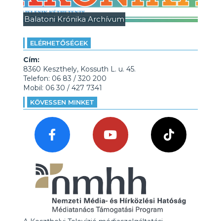
Balatoni Krónika Archívum
ELÉRHETŐSÉGEK
Cím:
8360 Keszthely, Kossuth L. u. 45.
Telefon: 06 83 / 320 200
Mobil: 06 30 / 427 7341
KÖVESSEN MINKET