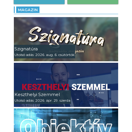
MAGAZIN
Szignatúra
Utolsó adás: 2026. aug. 6. csütörtök
Keszthelyi Szemmel
Utolsó adás: 2026. ápr. 29. szerda