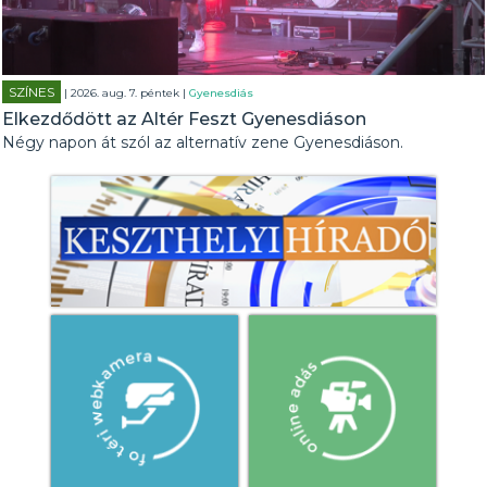
SZÍNES
| 2026. aug. 7. péntek |
Gyenesdiás
Elkezdődött az Altér Feszt Gyenesdiáson
Négy napon át szól az alternatív zene Gyenesdiáson.