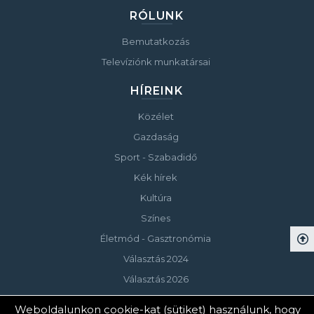
RÓLUNK
Bemutatkozás
Televíziónk munkatársai
HÍREINK
Közélet
Gazdaság
Sport - Szabadidő
Kék hírek
Kultúra
Színes
Életmód - Gasztronómia
Választás 2024
Választás 2026
Weboldalunkon cookie-kat (sütiket) használunk, hogy