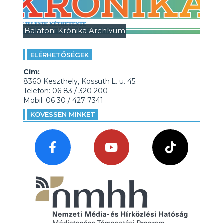
Balatoni Krónika Archívum
ELÉRHETŐSÉGEK
Cím:
8360 Keszthely, Kossuth L. u. 45.
Telefon: 06 83 / 320 200
Mobil: 06 30 / 427 7341
KÖVESSEN MINKET