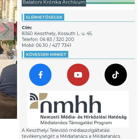
Balatoni Krónika Archívum
ELÉRHETŐSÉGEK
Cím:
8360 Keszthely, Kossuth L. u. 45.
Telefon: 06 83 / 320 200
Mobil: 06 30 / 427 7341
KÖVESSEN MINKET
A Keszthelyi Televízió médiaszolgáltatási
tevékenységét a Médiatanács a Médiatanács