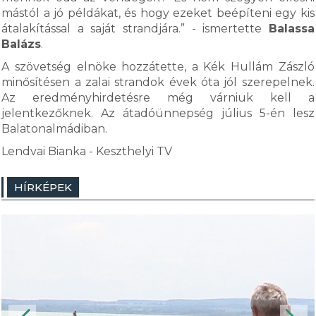
mástól a jó példákat, és hogy ezeket beépíteni egy kis
átalakítással a saját strandjára.” - ismertette
Balassa
Balázs
.
A szövetség elnöke hozzátette, a Kék Hullám Zászló
minősítésen a zalai strandok évek óta jól szerepelnek.
Az eredményhirdetésre még várniuk kell a
jelentkezőknek. Az átadóünnepség július 5-én lesz
Balatonalmádiban.
Lendvai Bianka - Keszthelyi TV
HÍRKÉPEK