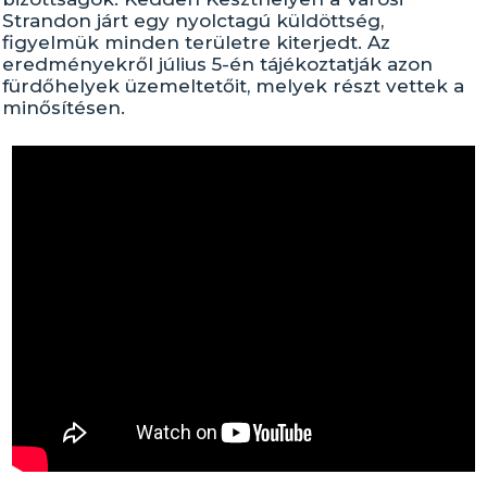
Strandon járt egy nyolctagú küldöttség,
figyelmük minden területre kiterjedt. Az
eredményekről július 5-én tájékoztatják azon
fürdőhelyek üzemeltetőit, melyek részt vettek a
minősítésen.