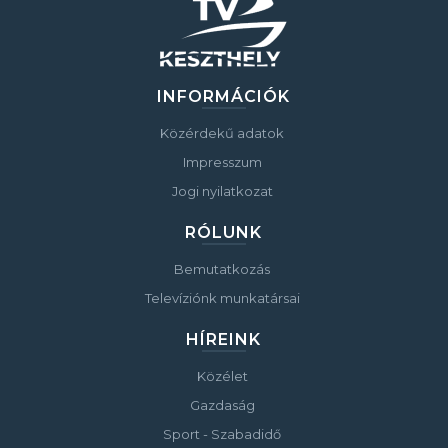
INFORMÁCIÓK
Közérdekű adatok
Impresszum
Jogi nyilatkozat
RÓLUNK
Bemutatkozás
Televíziónk munkatársai
HÍREINK
Közélet
Gazdaság
Sport - Szabadidő