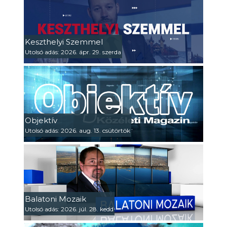
Keszthelyi Szemmel
Utolsó adás: 2026. ápr. 29. szerda
Objektív
Utolsó adás: 2026. aug. 13. csütörtök
Balatoni Mozaik
Utolsó adás: 2026. júl. 28. kedd