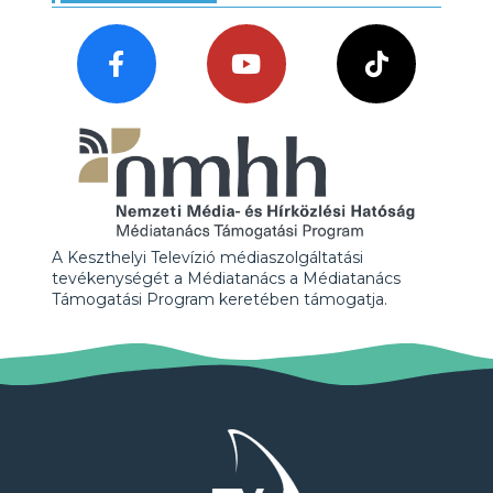
A Keszthelyi Televízió médiaszolgáltatási
tevékenységét a Médiatanács a Médiatanács
Támogatási Program keretében támogatja.