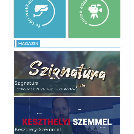
MAGAZIN
Szignatúra
Utolsó adás: 2026. aug. 6. csütörtök
Keszthelyi Szemmel