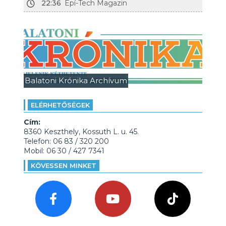
22:36
Épí-Tech Magazin
Balatoni Krónika Archívum
ELÉRHETŐSÉGEK
Cím:
8360 Keszthely, Kossuth L. u. 45.
Telefon: 06 83 / 320 200
Mobil: 06 30 / 427 7341
KÖVESSEN MINKET