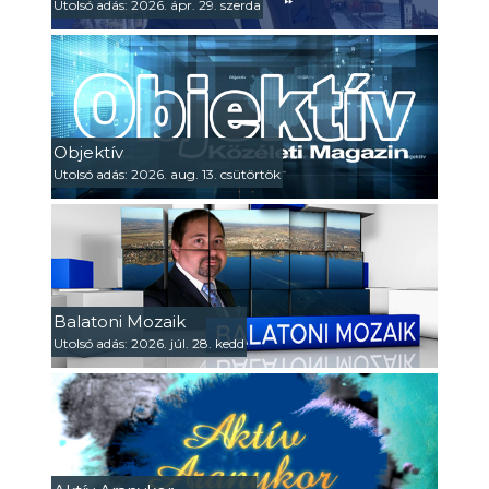
Utolsó adás: 2026. ápr. 29. szerda
Objektív
Utolsó adás: 2026. aug. 13. csütörtök
Balatoni Mozaik
Utolsó adás: 2026. júl. 28. kedd