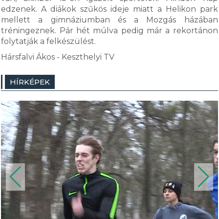
edzenek. A diákok szűkös ideje miatt a Helikon park
mellett a gimnáziumban és a Mozgás házában
tréningeznek. Pár hét múlva pedig már a rekortánon
folytatják a felkészülést.
Hársfalvi Ákos - Keszthelyi TV
HÍRKÉPEK