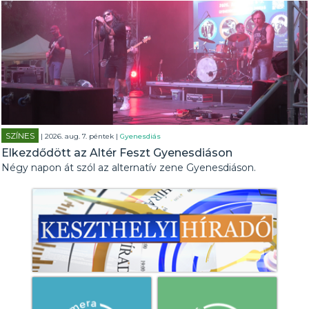
SZÍNES
| 2026. aug. 7. péntek |
Gyenesdiás
Elkezdődött az Altér Feszt Gyenesdiáson
Négy napon át szól az alternatív zene Gyenesdiáson.