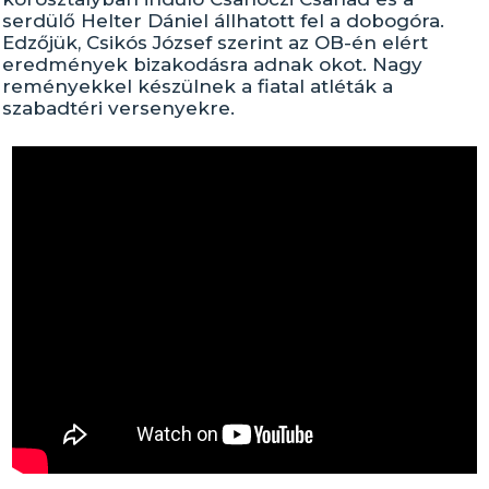
serdülő Helter Dániel állhatott fel a dobogóra.
Edzőjük, Csikós József szerint az OB-én elért
eredmények bizakodásra adnak okot. Nagy
reményekkel készülnek a fiatal atléták a
szabadtéri versenyekre.