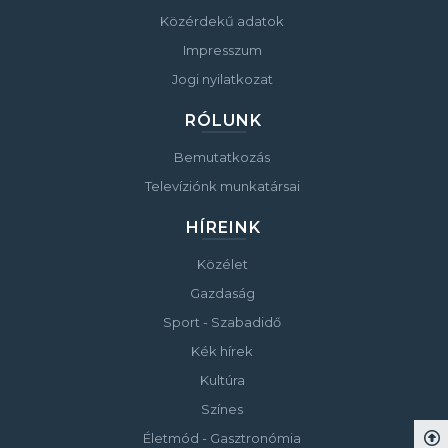
Közérdekű adatok
Impresszum
Jogi nyilatkozat
RÓLUNK
Bemutatkozás
Televíziónk munkatársai
HÍREINK
Közélet
Gazdaság
Sport - Szabadidő
Kék hírek
Kultúra
Színes
Életmód - Gasztronómia