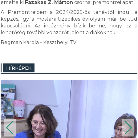
emelte ki
Fazakas Z. Márton
csornai premontrei apát.
A Premontreiben a 2024/2025-ös tanévtől indul a
képzés, így a mostani tízedikes évfolyam már be tud
kapcsolódni. Az intézmény bízik benne, hogy ez a
lehetőség további vonzerőt jelent a diákoknak.
Regman Karola - Keszthelyi TV
HÍRKÉPEK