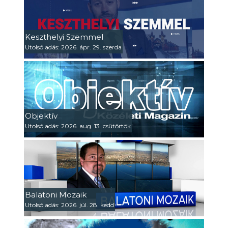
Keszthelyi Szemmel
Utolsó adás: 2026. ápr. 29. szerda
Objektív
Utolsó adás: 2026. aug. 13. csütörtök
Balatoni Mozaik
Utolsó adás: 2026. júl. 28. kedd