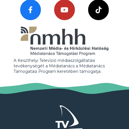
A Keszthelyi Televízió médiaszolgáltatási
tevékenységét a Médiatanács a Médiatanács
Támogatási Program keretében támogatja.