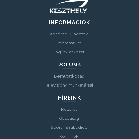
INFORMÁCIÓK
Közérdekű adatok
Impresszum
Jogi nyilatkozat
RÓLUNK
Bemutatkozás
Televíziónk munkatársai
HÍREINK
Közélet
Gazdaság
Sport - Szabadidő
Kék hírek