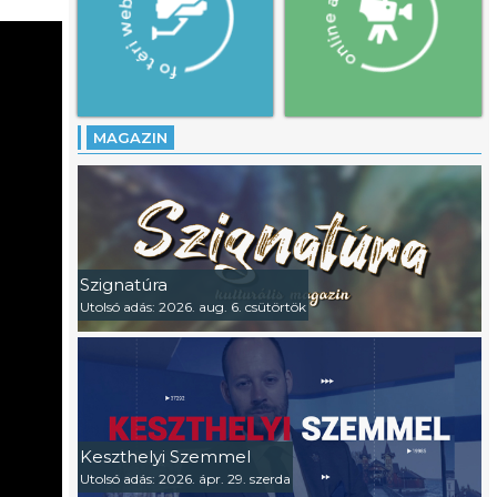
MAGAZIN
Szignatúra
Utolsó adás: 2026. aug. 6. csütörtök
Keszthelyi Szemmel
Utolsó adás: 2026. ápr. 29. szerda