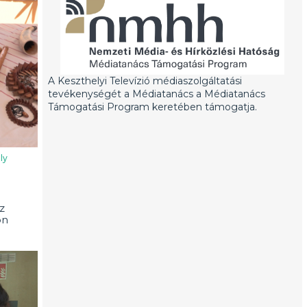
A Keszthelyi Televízió médiaszolgáltatási
tevékenységét a Médiatanács a Médiatanács
Támogatási Program keretében támogatja.
ly
z
on