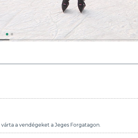
t várta a vendégeket a Jeges Forgatagon.