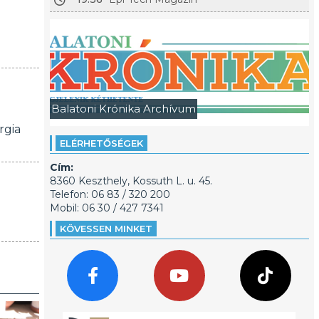
Balatoni Krónika Archívum
rgia
ELÉRHETŐSÉGEK
Cím:
8360 Keszthely, Kossuth L. u. 45.
Telefon: 06 83 / 320 200
Mobil: 06 30 / 427 7341
KÖVESSEN MINKET