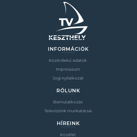
INFORMÁCIÓK
Közérdekű adatok
Impresszum
Jogi nyilatkozat
RÓLUNK
Bemutatkozás
Televíziónk munkatársai
HÍREINK
Közélet