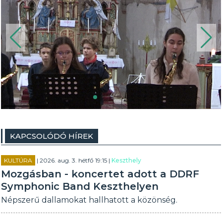
KAPCSOLÓDÓ HÍREK
KULTÚRA
| 2026. aug. 3. hétfő 19:15 |
Keszthely
Mozgásban - koncertet adott a DDRF
Symphonic Band Keszthelyen
Népszerű dallamokat hallhatott a közönség.