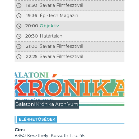
19:30
Savaria Filmfesztivál
19:36
Épí-Tech Magazin
20:00
Objektív
20:30
Határtalan
21:00
Savaria Filmfesztivál
22:25
Savaria Filmfesztivál
Balatoni Krónika Archívum
ELÉRHETŐSÉGEK
Cím:
8360 Keszthely, Kossuth L. u. 45.