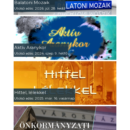
Balatoni Mozaik
Utolsó adás: 2026. júl. 28. kedd
Aktív Aranykor
Utolsó adás: 2024. szep. 9. hétfő
Hittel, lélekkel
Utolsó adás: 2025. már. 16. vasárnap