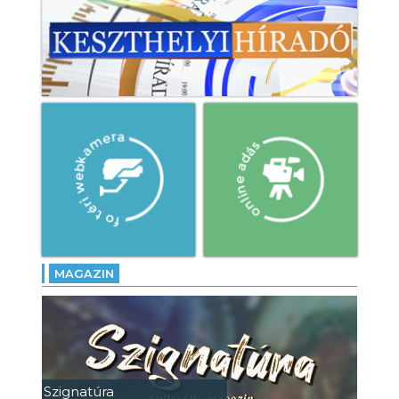
MAGAZIN
Szignatúra