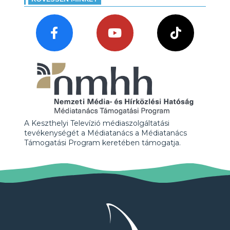
A Keszthelyi Televízió médiaszolgáltatási
tevékenységét a Médiatanács a Médiatanács
Támogatási Program keretében támogatja.