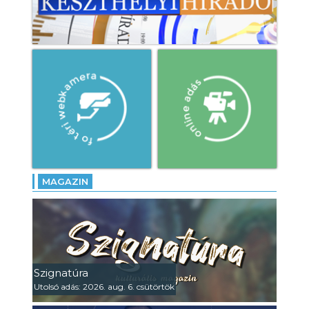
MAGAZIN
Szignatúra
Utolsó adás: 2026. aug. 6. csütörtök