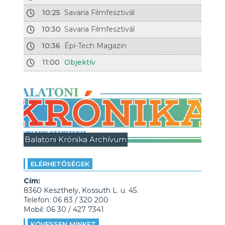
10:25
Savaria Filmfesztivál
10:30
Savaria Filmfesztivál
10:36
Épí-Tech Magazin
11:00
Objektív
Balatoni Krónika Archívum
ELÉRHETŐSÉGEK
Cím:
8360 Keszthely, Kossuth L. u. 45.
Telefon: 06 83 / 320 200
Mobil: 06 30 / 427 7341
KÖVESSEN MINKET