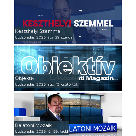
Keszthelyi Szemmel
Utolsó adás: 2026. ápr. 29. szerda
Objektív
Utolsó adás: 2026. aug. 13. csütörtök
Balatoni Mozaik
Utolsó adás: 2026. júl. 28. kedd