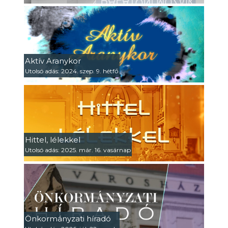
Aktív Aranykor
Utolsó adás: 2024. szep. 9. hétfő
Hittel, lélekkel
Utolsó adás: 2025. már. 16. vasárnap
Önkormányzati híradó