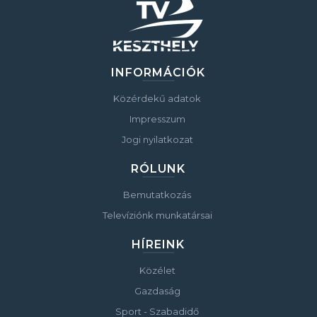
INFORMÁCIÓK
Közérdekű adatok
Impresszum
Jogi nyilatkozat
RÓLUNK
Bemutatkozás
Televíziónk munkatársai
HÍREINK
Közélet
Gazdaság
Sport - Szabadidő