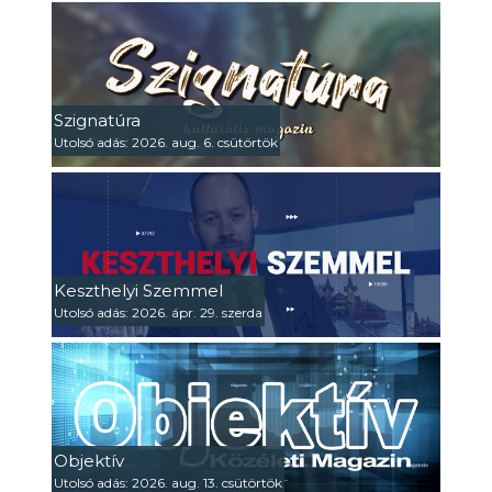
Szignatúra
Utolsó adás: 2026. aug. 6. csütörtök
Keszthelyi Szemmel
Utolsó adás: 2026. ápr. 29. szerda
Objektív
Utolsó adás: 2026. aug. 13. csütörtök