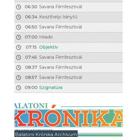
06:30
Savaria Filmfesztivál
06:34
Keszthelyi Iránytű
06:50
Savaria Filmfesztivál
07:00
Híradó
07:15
Objektív
07:45
Savaria Filmfesztivál
08:37
Savaria Filmfesztivál
08:57
Savaria Filmfesztivál
09:00
Szignatúra
Balatoni Krónika Archívum