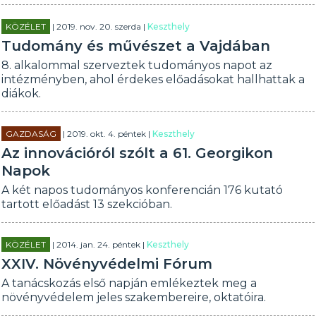
KÖZÉLET
| 2019. nov. 20. szerda |
Keszthely
Tudomány és művészet a Vajdában
8. alkalommal szerveztek tudományos napot az
intézményben, ahol érdekes előadásokat hallhattak a
diákok.
GAZDASÁG
| 2019. okt. 4. péntek |
Keszthely
Az innovációról szólt a 61. Georgikon
Napok
A két napos tudományos konferencián 176 kutató
tartott előadást 13 szekcióban.
KÖZÉLET
| 2014. jan. 24. péntek |
Keszthely
XXIV. Növényvédelmi Fórum
A tanácskozás első napján emlékeztek meg a
növényvédelem jeles szakembereire, oktatóira.