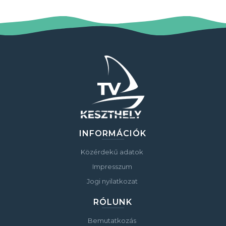
INFORMÁCIÓK
Közérdekű adatok
Impresszum
Jogi nyilatkozat
RÓLUNK
Bemutatkozás