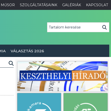
MŰSOR
SZOLGÁLTATÁSAINK
GALÉRIÁK
KAPCSOLAT
MIA
VÁLASZTÁS 2026