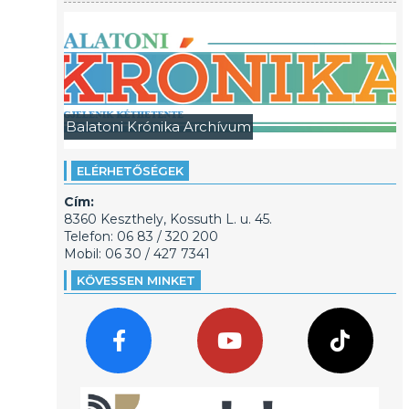
Balatoni Krónika Archívum
ELÉRHETŐSÉGEK
Cím:
8360 Keszthely, Kossuth L. u. 45.
Telefon: 06 83 / 320 200
Mobil: 06 30 / 427 7341
KÖVESSEN MINKET