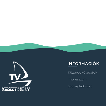
INFORMÁCIÓK
Közérdekű adatok
Impresszum
Jogi nyilatkozat