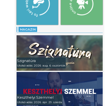
MAGAZIN
Szignatúra
Utolsó adás: 2026. aug. 6. csütörtök
Keszthelyi Szemmel
Utolsó adás: 2026. ápr. 29. szerda