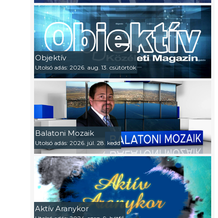
Objektív
Utolsó adás: 2026. aug. 13. csütörtök
Balatoni Mozaik
Utolsó adás: 2026. júl. 28. kedd
Aktív Aranykor