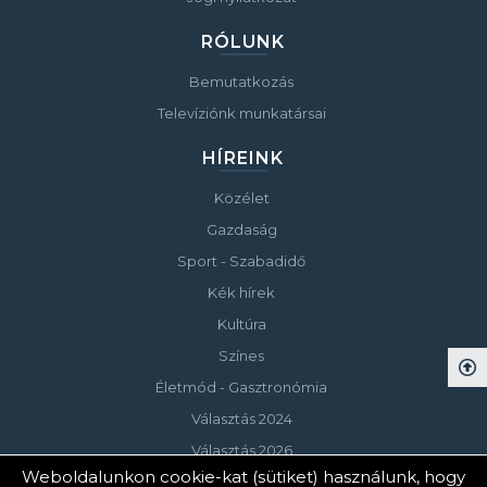
RÓLUNK
Bemutatkozás
Televíziónk munkatársai
HÍREINK
Közélet
Gazdaság
Sport - Szabadidő
Kék hírek
Kultúra
Színes
Életmód - Gasztronómia
Választás 2024
Választás 2026
Weboldalunkon cookie-kat (sütiket) használunk, hogy