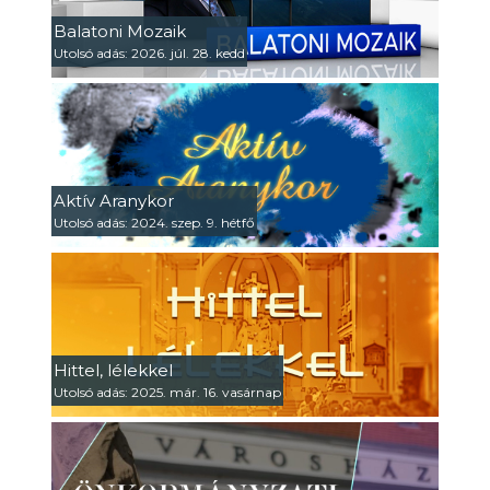
Balatoni Mozaik
Utolsó adás: 2026. júl. 28. kedd
Aktív Aranykor
Utolsó adás: 2024. szep. 9. hétfő
Hittel, lélekkel
Utolsó adás: 2025. már. 16. vasárnap