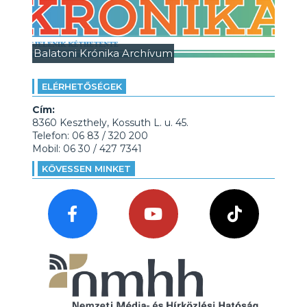
Balatoni Krónika Archívum
ELÉRHETŐSÉGEK
Cím:
8360 Keszthely, Kossuth L. u. 45.
Telefon: 06 83 / 320 200
Mobil: 06 30 / 427 7341
KÖVESSEN MINKET