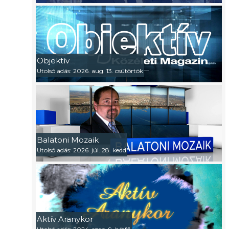
Objektív
Utolsó adás: 2026. aug. 13. csütörtök
Balatoni Mozaik
Utolsó adás: 2026. júl. 28. kedd
Aktív Aranykor