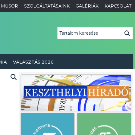
MŰSOR
SZOLGÁLTATÁSAINK
GALÉRIÁK
KAPCSOLAT
MIA
VÁLASZTÁS 2026