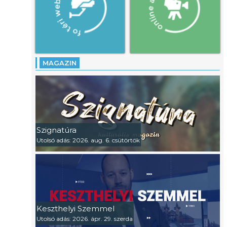
MAGAZIN
Szignatúra
Utolsó adás: 2026. aug. 6. csütörtök
Keszthelyi Szemmel
Utolsó adás: 2026. ápr. 29. szerda