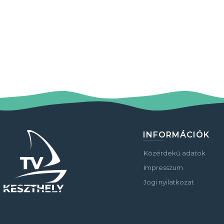
INFORMÁCIÓK
Közérdekű adatok
Impresszum
Jogi nyilatkozat