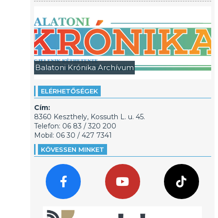
Balatoni Krónika Archívum
ELÉRHETŐSÉGEK
Cím:
8360 Keszthely, Kossuth L. u. 45.
Telefon: 06 83 / 320 200
Mobil: 06 30 / 427 7341
KÖVESSEN MINKET