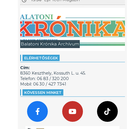
Balatoni Krónika Archívum
ELÉRHETŐSÉGEK
Cím:
8360 Keszthely, Kossuth L. u. 45.
Telefon: 06 83 / 320 200
Mobil: 06 30 / 427 7341
KÖVESSEN MINKET