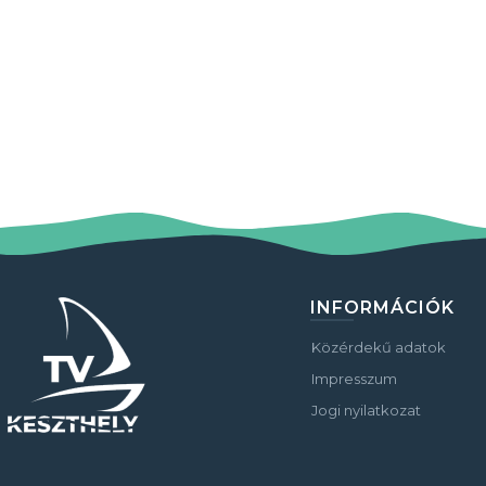
INFORMÁCIÓK
Közérdekű adatok
Impresszum
Jogi nyilatkozat