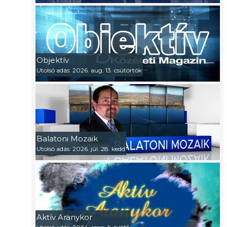
Objektív
Utolsó adás: 2026. aug. 13. csütörtök
Balatoni Mozaik
Utolsó adás: 2026. júl. 28. kedd
Aktív Aranykor