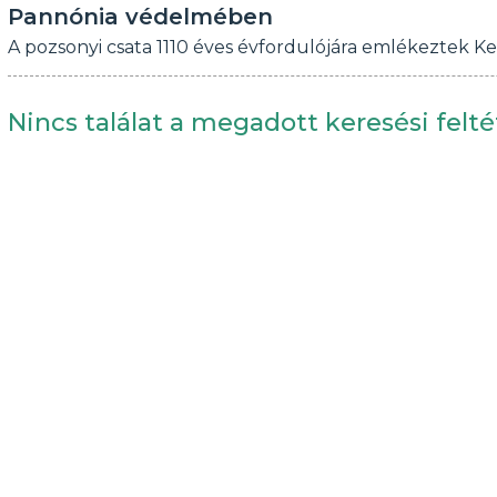
Pannónia védelmében
A pozsonyi csata 1110 éves évfordulójára emlékeztek Ke
Nincs találat a megadott keresési felté