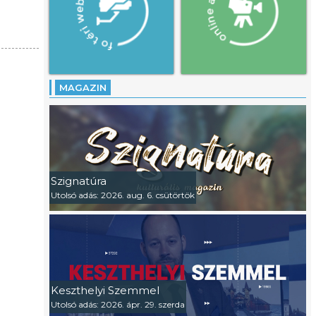
MAGAZIN
Szignatúra
Utolsó adás: 2026. aug. 6. csütörtök
Keszthelyi Szemmel
Utolsó adás: 2026. ápr. 29. szerda