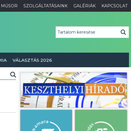
MŰSOR
SZOLGÁLTATÁSAINK
GALÉRIÁK
KAPCSOLAT
MIA
VÁLASZTÁS 2026