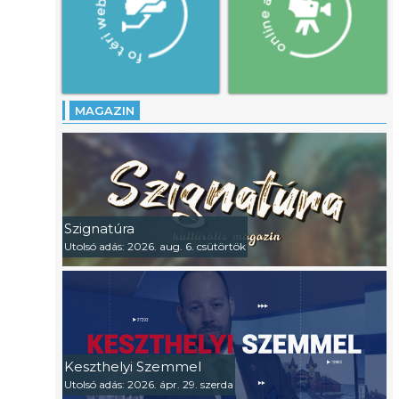
MAGAZIN
Szignatúra
Utolsó adás: 2026. aug. 6. csütörtök
Keszthelyi Szemmel
Utolsó adás: 2026. ápr. 29. szerda