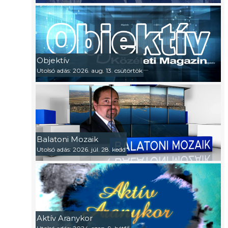
Objektív
Utolsó adás: 2026. aug. 13. csütörtök
Balatoni Mozaik
Utolsó adás: 2026. júl. 28. kedd
Aktív Aranykor