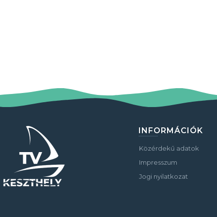
INFORMÁCIÓK
Közérdekű adatok
Impresszum
Jogi nyilatkozat