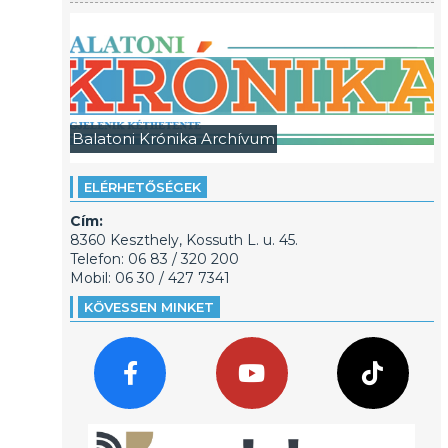
Balatoni Krónika Archívum
ELÉRHETŐSÉGEK
Cím:
8360 Keszthely, Kossuth L. u. 45.
Telefon: 06 83 / 320 200
Mobil: 06 30 / 427 7341
KÖVESSEN MINKET