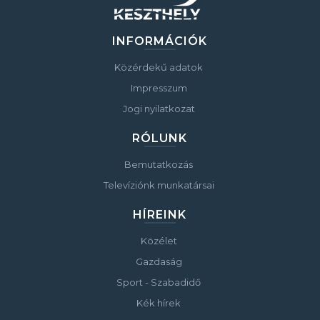
INFORMÁCIÓK
Közérdekű adatok
Impresszum
Jogi nyilatkozat
RÓLUNK
Bemutatkozás
Televíziónk munkatársai
HÍREINK
Közélet
Gazdaság
Sport - Szabadidő
Kék hírek