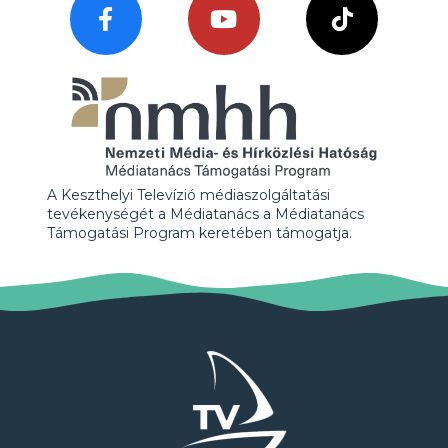
A Keszthelyi Televízió médiaszolgáltatási
tevékenységét a Médiatanács a Médiatanács
Támogatási Program keretében támogatja.