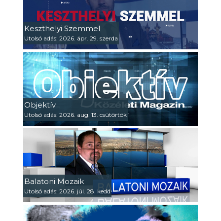
Keszthelyi Szemmel
Utolsó adás: 2026. ápr. 29. szerda
Objektív
Utolsó adás: 2026. aug. 13. csütörtök
Balatoni Mozaik
Utolsó adás: 2026. júl. 28. kedd