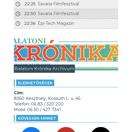
22:25
Savaria Filmfesztivál
22:30
Savaria Filmfesztivál
22:36
Épí-Tech Magazin
Balatoni Krónika Archívum
ELÉRHETŐSÉGEK
Cím:
8360 Keszthely, Kossuth L. u. 45.
Telefon: 06 83 / 320 200
Mobil: 06 30 / 427 7341
KÖVESSEN MINKET