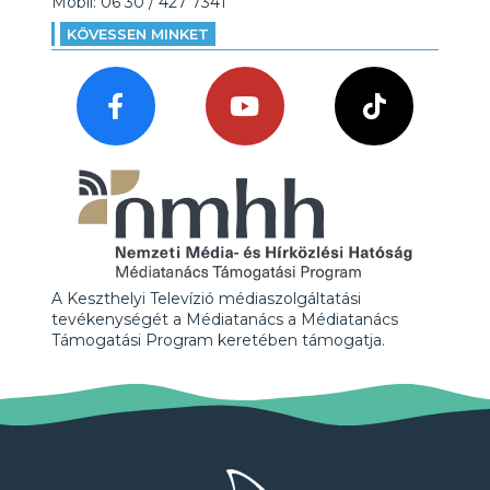
Mobil: 06 30 / 427 7341
KÖVESSEN MINKET
A Keszthelyi Televízió médiaszolgáltatási
tevékenységét a Médiatanács a Médiatanács
Támogatási Program keretében támogatja.