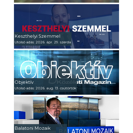
Keszthelyi Szemmel
Utolsó adás: 2026. ápr. 29. szerda
Objektív
Utolsó adás: 2026. aug. 13. csütörtök
Balatoni Mozaik