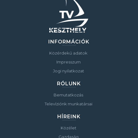
INFORMÁCIÓK
Közérdekű adatok
Impresszum
Jogi nyilatkozat
RÓLUNK
Bemutatkozás
Televíziónk munkatársai
HÍREINK
Közélet
Gazdaság