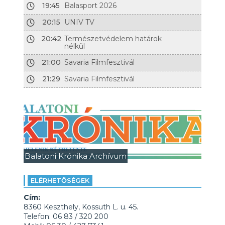
19:45
Balasport 2026
20:15
UNIV TV
20:42
Természetvédelem határok
nélkül
21:00
Savaria Filmfesztivál
21:29
Savaria Filmfesztivál
Balatoni Krónika Archívum
ELÉRHETŐSÉGEK
Cím:
8360 Keszthely, Kossuth L. u. 45.
Telefon: 06 83 / 320 200