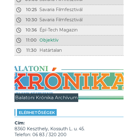
10:25
Savaria Filmfesztivál
10:30
Savaria Filmfesztivál
10:36
Épí-Tech Magazin
11:00
Objektív
11:30
Határtalan
Balatoni Krónika Archívum
ELÉRHETŐSÉGEK
Cím:
8360 Keszthely, Kossuth L. u. 45.
Telefon: 06 83 / 320 200