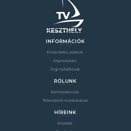
INFORMÁCIÓK
Közérdekű adatok
Impresszum
Jogi nyilatkozat
RÓLUNK
Bemutatkozás
Televíziónk munkatársai
HÍREINK
Közélet