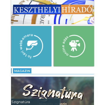
MAGAZIN
Szignatúra