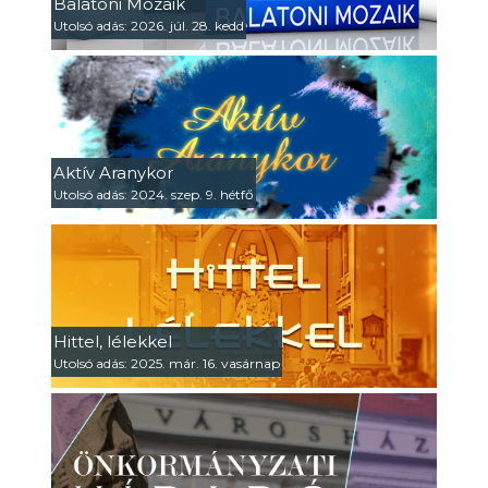
Balatoni Mozaik
Utolsó adás: 2026. júl. 28. kedd
Aktív Aranykor
Utolsó adás: 2024. szep. 9. hétfő
Hittel, lélekkel
Utolsó adás: 2025. már. 16. vasárnap