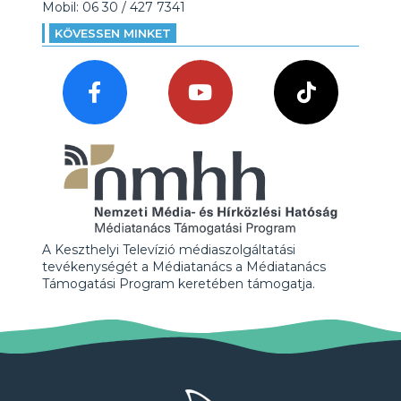
Mobil: 06 30 / 427 7341
KÖVESSEN MINKET
A Keszthelyi Televízió médiaszolgáltatási
tevékenységét a Médiatanács a Médiatanács
Támogatási Program keretében támogatja.