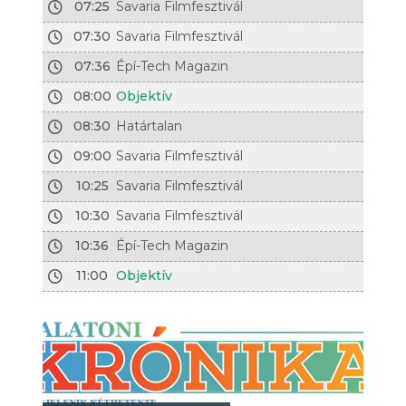
07:25
Savaria Filmfesztivál
07:30
Savaria Filmfesztivál
07:36
Épí-Tech Magazin
08:00
Objektív
08:30
Határtalan
09:00
Savaria Filmfesztivál
10:25
Savaria Filmfesztivál
10:30
Savaria Filmfesztivál
10:36
Épí-Tech Magazin
11:00
Objektív