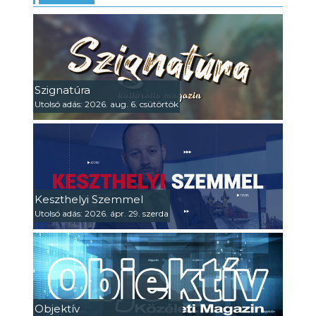
Szignatúra
Utolsó adás: 2026. aug. 6. csütörtök
Keszthelyi Szemmel
Utolsó adás: 2026. ápr. 29. szerda
Objektív