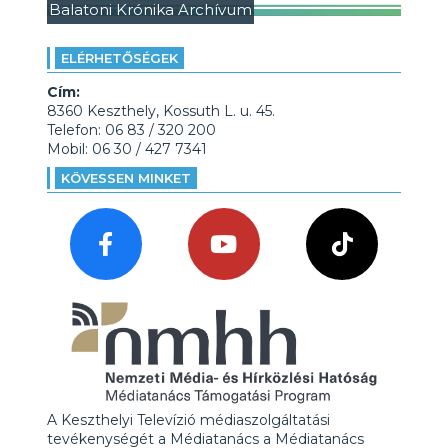
Balatoni Krónika Archívum
ELÉRHETŐSÉGEK
Cím:
8360 Keszthely, Kossuth L. u. 45.
Telefon: 06 83 / 320 200
Mobil: 06 30 / 427 7341
KÖVESSEN MINKET
A Keszthelyi Televízió médiaszolgáltatási
tevékenységét a Médiatanács a Médiatanács