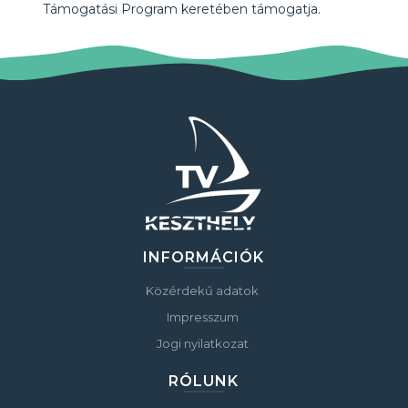
Támogatási Program keretében támogatja.
INFORMÁCIÓK
Közérdekű adatok
Impresszum
Jogi nyilatkozat
RÓLUNK