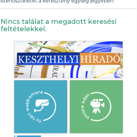
istentiszteletet a keresztény egység jegyében.
Nincs találat a megadott keresési
feltételekkel.