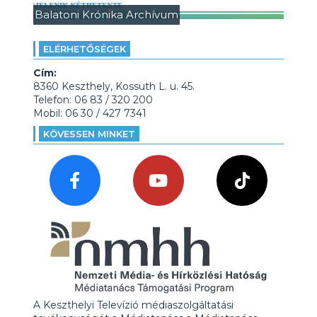
Balatoni Krónika Archívum
ELÉRHETŐSÉGEK
Cím:
8360 Keszthely, Kossuth L. u. 45.
Telefon: 06 83 / 320 200
Mobil: 06 30 / 427 7341
KÖVESSEN MINKET
A Keszthelyi Televízió médiaszolgáltatási