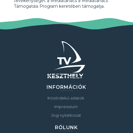
tevékenységét a Médiatanács a Médiatanács
Támogatási Program keretében támogatja.
INFORMÁCIÓK
Közérdekű adatok
Impresszum
Jogi nyilatkozat
RÓLUNK