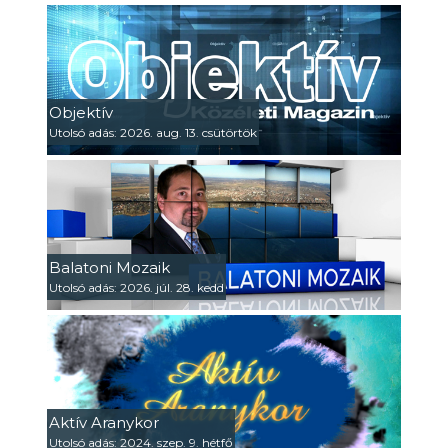
Objektív
Utolsó adás: 2026. aug. 13. csütörtök
Balatoni Mozaik
Utolsó adás: 2026. júl. 28. kedd
Aktív Aranykor
Utolsó adás: 2024. szep. 9. hétfő