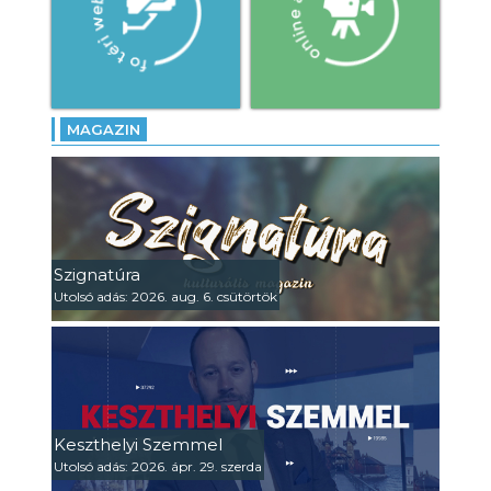
MAGAZIN
Szignatúra
Utolsó adás: 2026. aug. 6. csütörtök
Keszthelyi Szemmel
Utolsó adás: 2026. ápr. 29. szerda