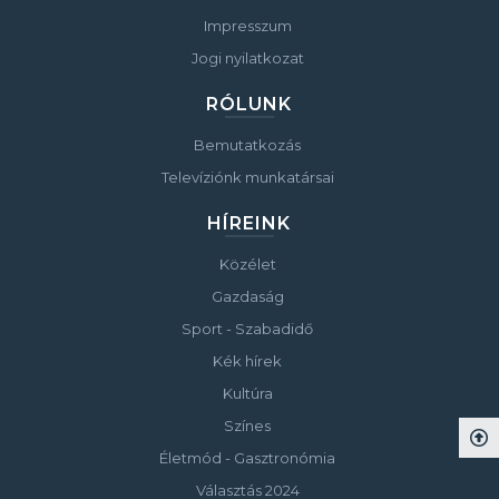
Impresszum
Jogi nyilatkozat
RÓLUNK
Bemutatkozás
Televíziónk munkatársai
HÍREINK
Közélet
Gazdaság
Sport - Szabadidő
Kék hírek
Kultúra
Színes
Életmód - Gasztronómia
Választás 2024