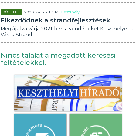
KÖZÉLET
| 2020. szep. 7. hétfő |
Keszthely
Elkezdődnek a strandfejlesztések
Megújulva várja 2021-ben a vendégeket Keszthelyen a
Városi Strand.
Nincs találat a megadott keresési
feltételekkel.