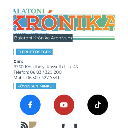
Balatoni Krónika Archívum
ELÉRHETŐSÉGEK
Cím:
8360 Keszthely, Kossuth L. u. 45.
Telefon: 06 83 / 320 200
Mobil: 06 30 / 427 7341
KÖVESSEN MINKET