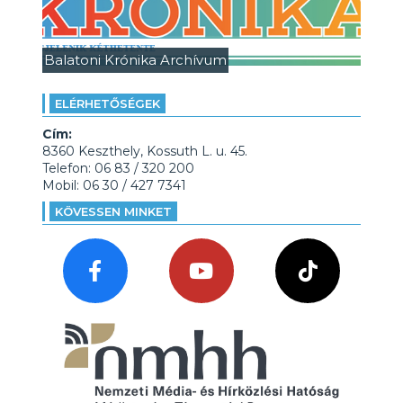
Balatoni Krónika Archívum
ELÉRHETŐSÉGEK
Cím:
8360 Keszthely, Kossuth L. u. 45.
Telefon: 06 83 / 320 200
Mobil: 06 30 / 427 7341
KÖVESSEN MINKET