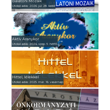
Balatoni Mozaik
Utolsó adás: 2026. júl. 28. kedd
Aktív Aranykor
Utolsó adás: 2024. szep. 9. hétfő
Hittel, lélekkel
Utolsó adás: 2025. már. 16. vasárnap