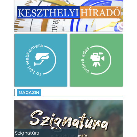
MAGAZIN
Szignatúra