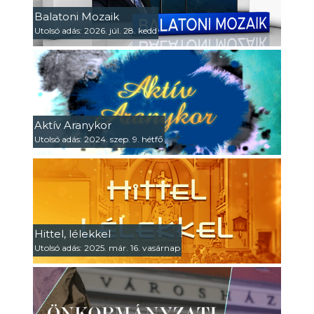
Balatoni Mozaik
Utolsó adás: 2026. júl. 28. kedd
Aktív Aranykor
Utolsó adás: 2024. szep. 9. hétfő
Hittel, lélekkel
Utolsó adás: 2025. már. 16. vasárnap