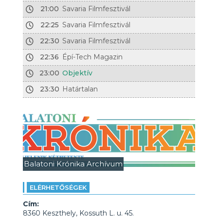
21:00
Savaria Filmfesztivál
22:25
Savaria Filmfesztivál
22:30
Savaria Filmfesztivál
22:36
Épí-Tech Magazin
23:00
Objektív
23:30
Határtalan
Balatoni Krónika Archívum
ELÉRHETŐSÉGEK
Cím:
8360 Keszthely, Kossuth L. u. 45.