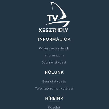
INFORMÁCIÓK
Közérdekű adatok
Impresszum
Jogi nyilatkozat
RÓLUNK
Bemutatkozás
Televíziónk munkatársai
HÍREINK
Közélet