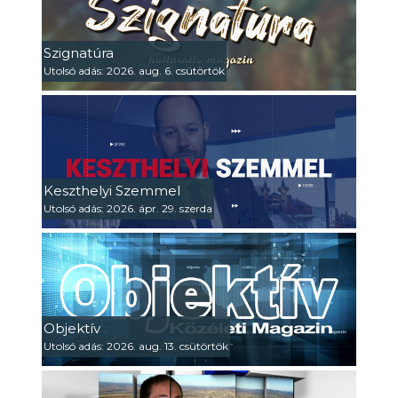
Szignatúra
Utolsó adás: 2026. aug. 6. csütörtök
Keszthelyi Szemmel
Utolsó adás: 2026. ápr. 29. szerda
Objektív
Utolsó adás: 2026. aug. 13. csütörtök