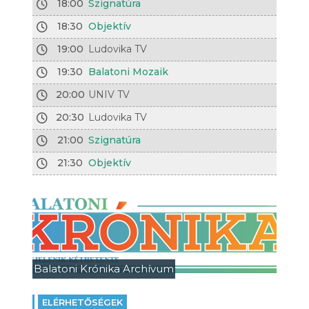
18:00
Szignatúra
18:30
Objektív
19:00
Ludovika TV
19:30
Balatoni Mozaik
20:00
UNIV TV
20:30
Ludovika TV
21:00
Szignatúra
21:30
Objektív
Balatoni Krónika Archívum
ELÉRHETŐSÉGEK