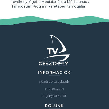
tevékenységét a Médiatanács a Médiatanács
Támogatási Program keretében támogatja.
INFORMÁCIÓK
Közérdekű adatok
Impresszum
Jogi nyilatkozat
RÓLUNK