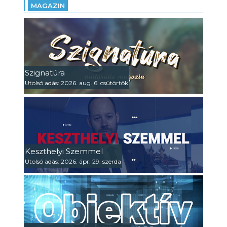
MAGAZIN
Szignatúra
Utolsó adás: 2026. aug. 6. csütörtök
Keszthelyi Szemmel
Utolsó adás: 2026. ápr. 29. szerda