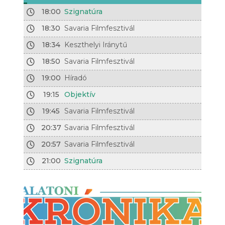
18:00
Szignatúra
18:30
Savaria Filmfesztivál
18:34
Keszthelyi Iránytű
18:50
Savaria Filmfesztivál
19:00
Híradó
19:15
Objektív
19:45
Savaria Filmfesztivál
20:37
Savaria Filmfesztivál
20:57
Savaria Filmfesztivál
21:00
Szignatúra