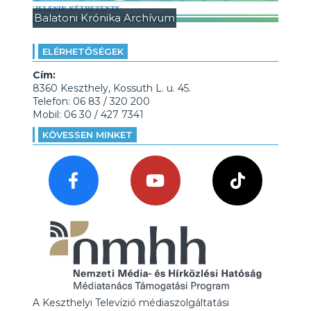
Balatoni Krónika Archívum
ELÉRHETŐSÉGEK
Cím:
8360 Keszthely, Kossuth L. u. 45.
Telefon: 06 83 / 320 200
Mobil: 06 30 / 427 7341
KÖVESSEN MINKET
A Keszthelyi Televízió médiaszolgáltatási