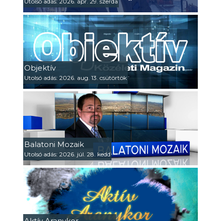
Utolsó adás: 2026. ápr. 29. szerda
Objektív
Utolsó adás: 2026. aug. 13. csütörtök
Balatoni Mozaik
Utolsó adás: 2026. júl. 28. kedd
Aktív Aranykor