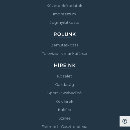
Közérdekű adatok
Impresszum
Jogi nyilatkozat
RÓLUNK
Bemutatkozás
Televíziónk munkatársai
HÍREINK
Közélet
Gazdaság
Sport - Szabadidő
Kék hírek
Kultúra
Színes
Életmód - Gasztronómia