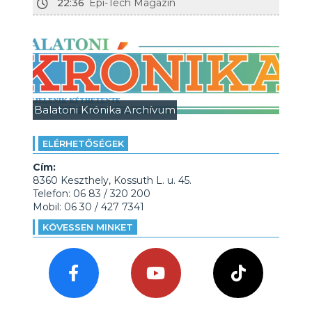
22:36
Épí-Tech Magazin
Balatoni Krónika Archívum
ELÉRHETŐSÉGEK
Cím:
8360 Keszthely, Kossuth L. u. 45.
Telefon: 06 83 / 320 200
Mobil: 06 30 / 427 7341
KÖVESSEN MINKET