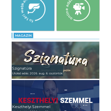
MAGAZIN
Szignatúra
Utolsó adás: 2026. aug. 6. csütörtök
Keszthelyi Szemmel