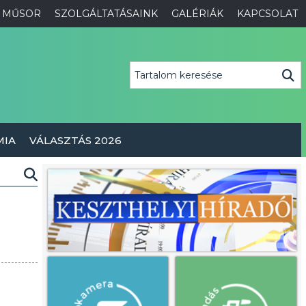
MŰSOR
SZOLGÁLTATÁSAINK
GALÉRIÁK
KAPCSOLAT
MIA
VÁLASZTÁS 2026