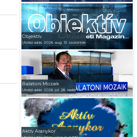
Objektív
Utolsó adás: 2026. aug. 13. csütörtök
Balatoni Mozaik
Utolsó adás: 2026. júl. 28. kedd
Aktív Aranykor