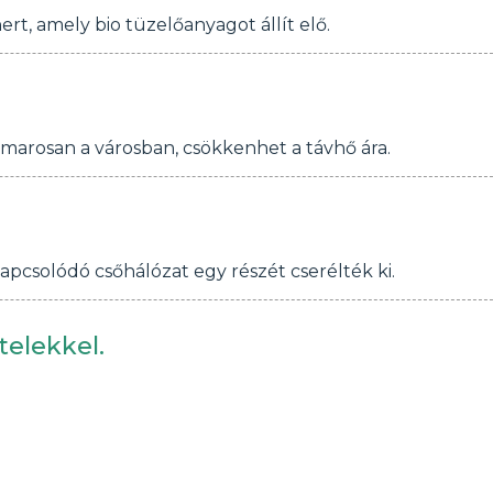
, amely bio tüzelőanyagot állít elő.
amarosan a városban, csökkenhet a távhő ára.
pcsolódó csőhálózat egy részét cserélték ki.
telekkel.