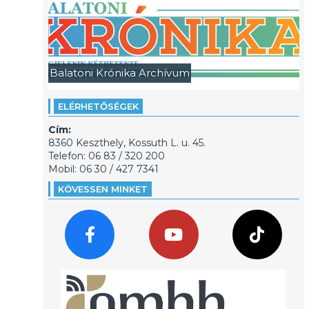
Balatoni Krónika Archívum
ELÉRHETŐSÉGEK
Cím:
8360 Keszthely, Kossuth L. u. 45.
Telefon: 06 83 / 320 200
Mobil: 06 30 / 427 7341
KÖVESSEN MINKET