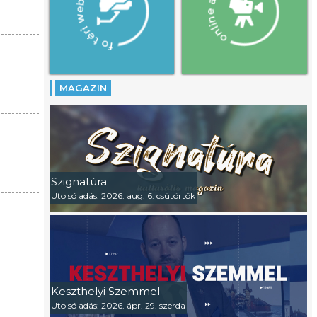
MAGAZIN
Szignatúra
Utolsó adás: 2026. aug. 6. csütörtök
Keszthelyi Szemmel
Utolsó adás: 2026. ápr. 29. szerda