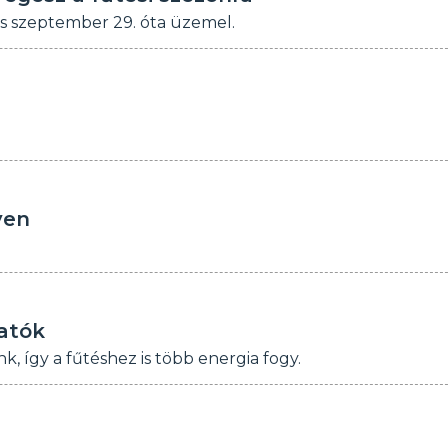
s szeptember 29. óta üzemel.
yen
tatók
 így a fűtéshez is több energia fogy.