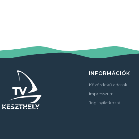
INFORMÁCIÓK
Közérdekű adatok
Impresszum
Jogi nyilatkozat