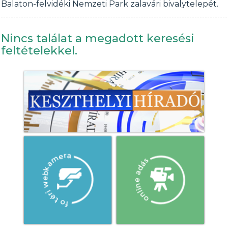
Balaton-felvidéki Nemzeti Park zalavári bivalytelepét.
Nincs találat a megadott keresési
feltételekkel.