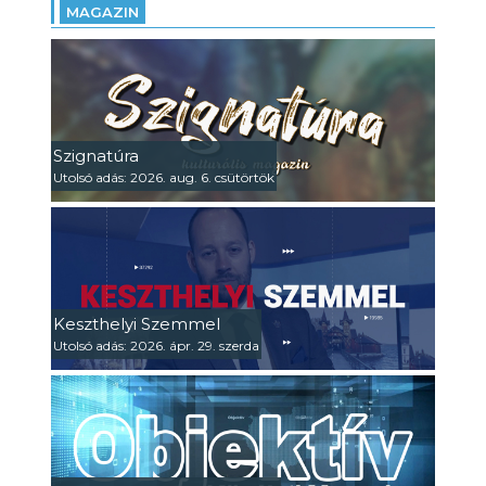
MAGAZIN
Szignatúra
Utolsó adás: 2026. aug. 6. csütörtök
Keszthelyi Szemmel
Utolsó adás: 2026. ápr. 29. szerda