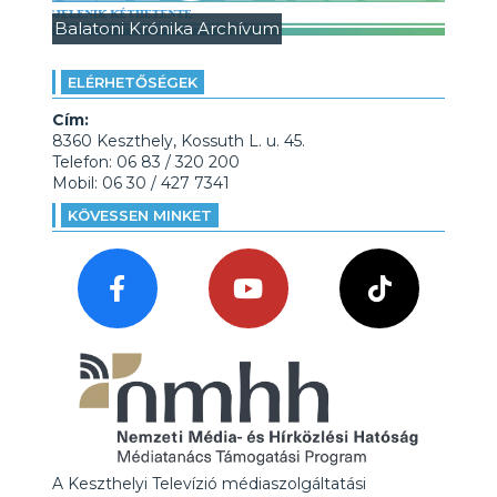
Balatoni Krónika Archívum
ELÉRHETŐSÉGEK
Cím:
8360 Keszthely, Kossuth L. u. 45.
Telefon: 06 83 / 320 200
Mobil: 06 30 / 427 7341
KÖVESSEN MINKET
A Keszthelyi Televízió médiaszolgáltatási