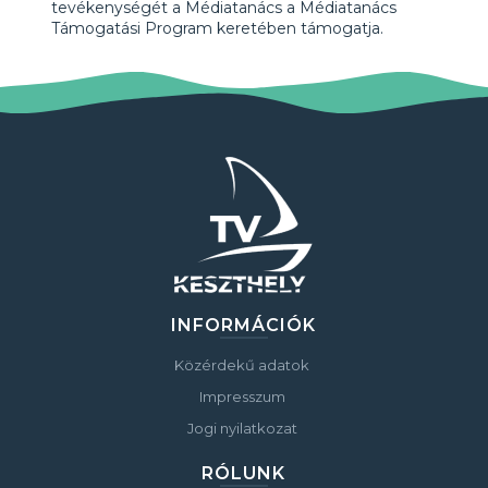
tevékenységét a Médiatanács a Médiatanács
Támogatási Program keretében támogatja.
INFORMÁCIÓK
Közérdekű adatok
Impresszum
Jogi nyilatkozat
RÓLUNK