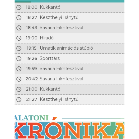
18:00
Kukkantó
18:27
Keszthelyi Iránytű
18:43
Savaria Filmfesztivál
19:00
Híradó
19:15
Umatik animációs stúdió
19:26
Sporttárs
19:59
Savaria Filmfesztivál
20:42
Savaria Filmfesztivál
21:00
Kukkantó
21:27
Keszthelyi Iránytű