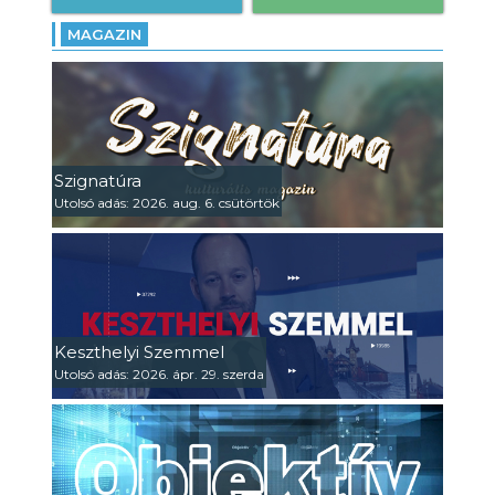
MAGAZIN
Szignatúra
Utolsó adás: 2026. aug. 6. csütörtök
Keszthelyi Szemmel
Utolsó adás: 2026. ápr. 29. szerda