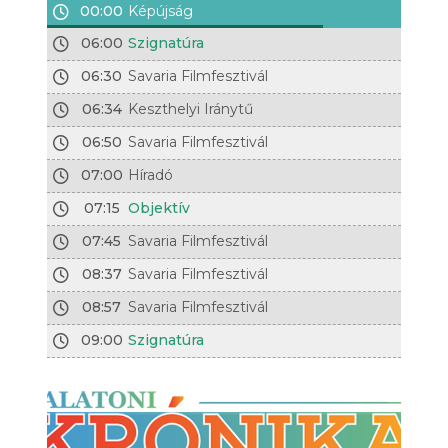
00:00
Képújság
06:00
Szignatúra
06:30
Savaria Filmfesztivál
06:34
Keszthelyi Iránytű
06:50
Savaria Filmfesztivál
07:00
Híradó
07:15
Objektív
07:45
Savaria Filmfesztivál
08:37
Savaria Filmfesztivál
08:57
Savaria Filmfesztivál
09:00
Szignatúra