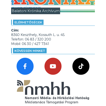
Balatoni Krónika Archívum
ELÉRHETŐSÉGEK
Cím:
8360 Keszthely, Kossuth L. u. 45.
Telefon: 06 83 / 320 200
Mobil: 06 30 / 427 7341
KÖVESSEN MINKET