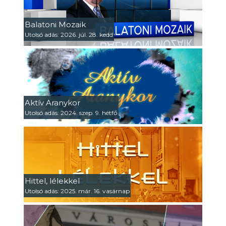
Balatoni Mozaik
Utolsó adás: 2026. júl. 28. kedd
Aktív Aranykor
Utolsó adás: 2024. szep. 9. hétfő
Hittel, lélekkel
Utolsó adás: 2025. már. 16. vasárnap