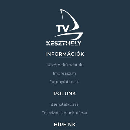
INFORMÁCIÓK
Közérdekű adatok
Impresszum
Jogi nyilatkozat
RÓLUNK
Bemutatkozás
Televíziónk munkatársai
HÍREINK