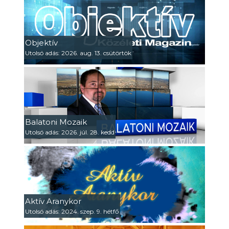
Objektív
Utolsó adás: 2026. aug. 13. csütörtök
Balatoni Mozaik
Utolsó adás: 2026. júl. 28. kedd
Aktív Aranykor
Utolsó adás: 2024. szep. 9. hétfő