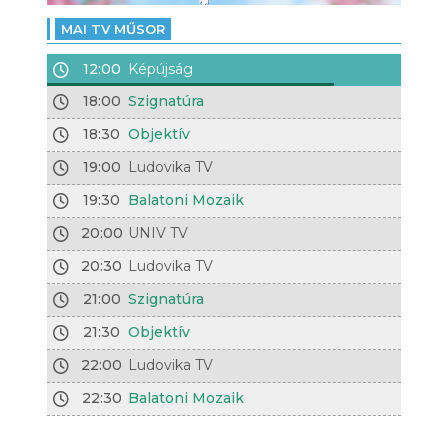
MAI TV MŰSOR
12:00
Képújság
18:00
Szignatúra
18:30
Objektív
19:00
Ludovika TV
19:30
Balatoni Mozaik
20:00
UNIV TV
20:30
Ludovika TV
21:00
Szignatúra
21:30
Objektív
22:00
Ludovika TV
22:30
Balatoni Mozaik