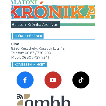
Balatoni Krónika Archívum
ELÉRHETŐSÉGEK
Cím:
8360 Keszthely, Kossuth L. u. 45.
Telefon: 06 83 / 320 200
Mobil: 06 30 / 427 7341
KÖVESSEN MINKET