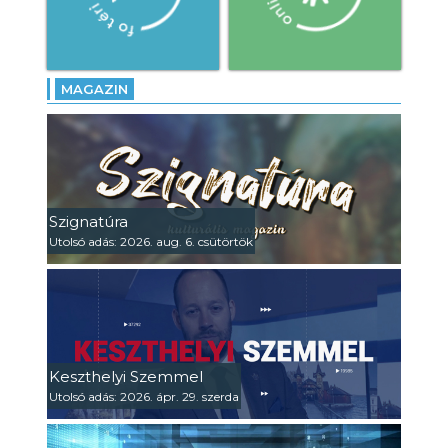
MAGAZIN
Szignatúra
Utolsó adás: 2026. aug. 6. csütörtök
Keszthelyi Szemmel
Utolsó adás: 2026. ápr. 29. szerda