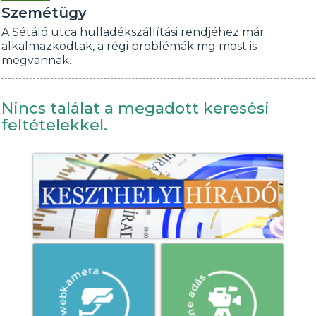
Szemétügy
A Sétáló utca hulladékszállítási rendjéhez már
alkalmazkodtak, a régi problémák mg most is
megvannak.
Nincs találat a megadott keresési
feltételekkel.