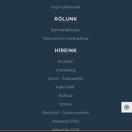
Jogi nyilatkozat
RÓLUNK
Bemutatkozás
Televíziónk munkatársai
HÍREINK
Közélet
Gazdaság
Sport - Szabadidő
Kék hírek
Kultúra
Színes
Életmód - Gasztronómia
Választás 2024
Választás 2026