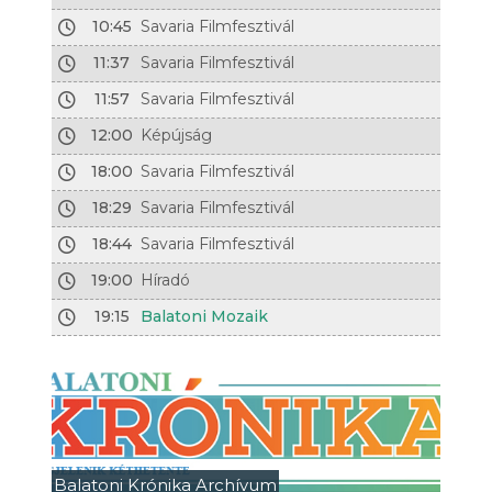
10:45
Savaria Filmfesztivál
11:37
Savaria Filmfesztivál
11:57
Savaria Filmfesztivál
12:00
Képújság
18:00
Savaria Filmfesztivál
18:29
Savaria Filmfesztivál
18:44
Savaria Filmfesztivál
19:00
Híradó
19:15
Balatoni Mozaik
Balatoni Krónika Archívum