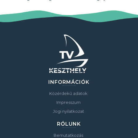
INFORMÁCIÓK
Közérdekű adatok
Impresszum
Jogi nyilatkozat
RÓLUNK
Bemutatkozás