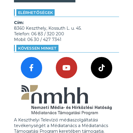
ELÉRHETŐSÉGEK
Cím:
8360 Keszthely, Kossuth L. u. 45.
Telefon: 06 83 / 320 200
Mobil: 06 30 / 427 7341
KÖVESSEN MINKET
A Keszthelyi Televízió médiaszolgáltatási
tevékenységét a Médiatanács a Médiatanács
Támogatási Program keretében támogatja.