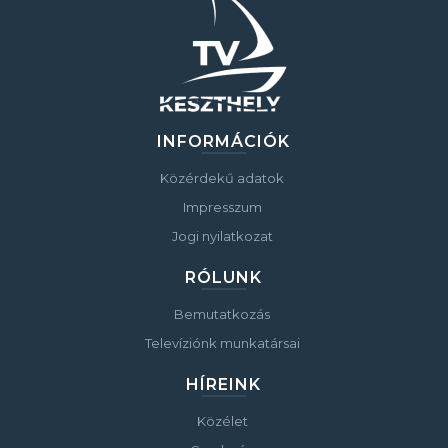
INFORMÁCIÓK
Közérdekű adatok
Impresszum
Jogi nyilatkozat
RÓLUNK
Bemutatkozás
Televíziónk munkatársai
HÍREINK
Közélet