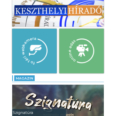
MAGAZIN
Szignatúra