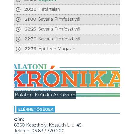
20:30
Határtalan
21:00
Savaria Filmfesztivál
22:25
Savaria Filmfesztivál
22:30
Savaria Filmfesztivál
22:36
Épí-Tech Magazin
Balatoni Krónika Archívum
ELÉRHETŐSÉGEK
Cím:
8360 Keszthely, Kossuth L. u. 45.
Telefon: 06 83 / 320 200