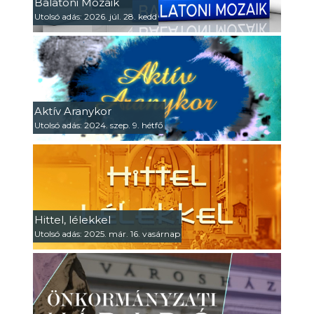
Balatoni Mozaik
Utolsó adás: 2026. júl. 28. kedd
Aktív Aranykor
Utolsó adás: 2024. szep. 9. hétfő
Hittel, lélekkel
Utolsó adás: 2025. már. 16. vasárnap