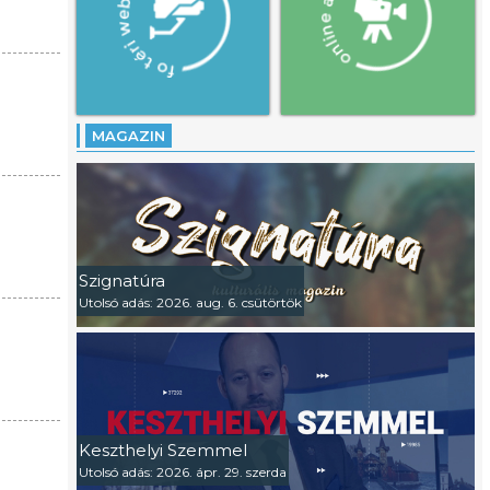
MAGAZIN
Szignatúra
Utolsó adás: 2026. aug. 6. csütörtök
Keszthelyi Szemmel
Utolsó adás: 2026. ápr. 29. szerda