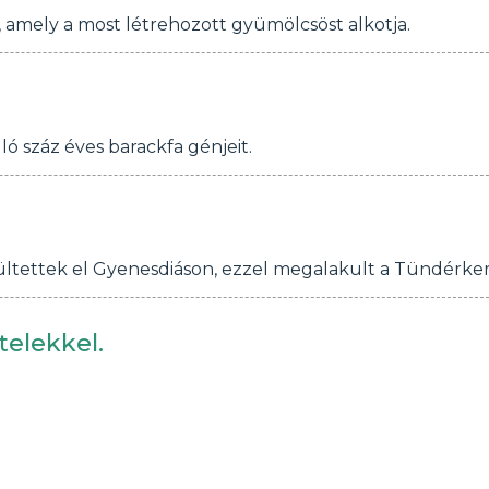
 amely a most létrehozott gyümölcsöst alkotja.
ó száz éves barackfa génjeit.
ltettek el Gyenesdiáson, ezzel megalakult a Tündérke
telekkel.