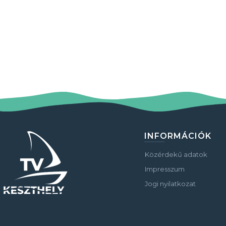
INFORMÁCIÓK
Közérdekű adatok
Impresszum
Jogi nyilatkozat