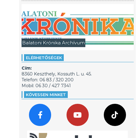
Balatoni Krónika Archívum
ELÉRHETŐSÉGEK
Cím:
8360 Keszthely, Kossuth L. u. 45.
Telefon: 06 83 / 320 200
Mobil: 06 30 / 427 7341
KÖVESSEN MINKET