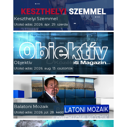
Keszthelyi Szemmel
Utolsó adás: 2026. ápr. 29. szerda
Objektív
Utolsó adás: 2026. aug. 13. csütörtök
Balatoni Mozaik
Utolsó adás: 2026. júl. 28. kedd