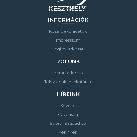
INFORMÁCIÓK
Közérdekű adatok
Impresszum
Jogi nyilatkozat
RÓLUNK
Bemutatkozás
Televíziónk munkatársai
HÍREINK
Közélet
Gazdaság
Sport - Szabadidő
Kék hírek