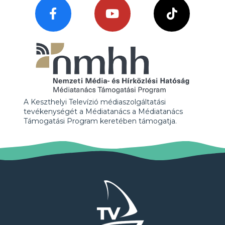
A Keszthelyi Televízió médiaszolgáltatási
tevékenységét a Médiatanács a Médiatanács
Támogatási Program keretében támogatja.