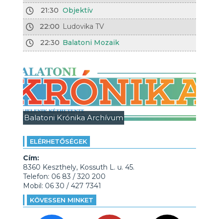
21:30
Objektív
22:00
Ludovika TV
22:30
Balatoni Mozaik
Balatoni Krónika Archívum
ELÉRHETŐSÉGEK
Cím:
8360 Keszthely, Kossuth L. u. 45.
Telefon: 06 83 / 320 200
Mobil: 06 30 / 427 7341
KÖVESSEN MINKET