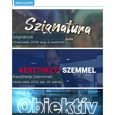
MAGAZIN
Szignatúra
Utolsó adás: 2026. aug. 6. csütörtök
Keszthelyi Szemmel
Utolsó adás: 2026. ápr. 29. szerda