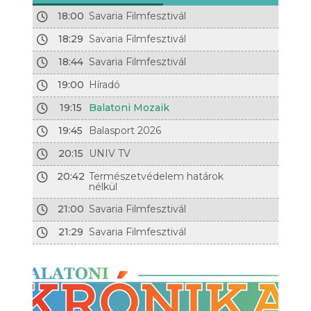
18:00
Savaria Filmfesztivál
18:29
Savaria Filmfesztivál
18:44
Savaria Filmfesztivál
19:00
Híradó
19:15
Balatoni Mozaik
19:45
Balasport 2026
20:15
UNIV TV
20:42
Természetvédelem határok
nélkül
21:00
Savaria Filmfesztivál
21:29
Savaria Filmfesztivál