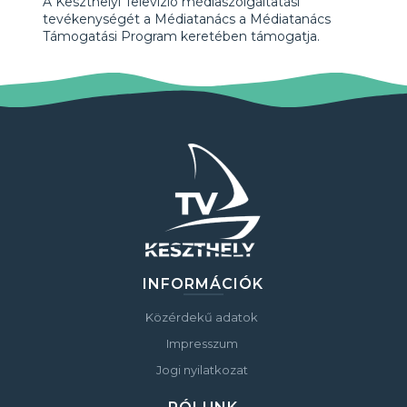
A Keszthelyi Televízió médiaszolgáltatási
tevékenységét a Médiatanács a Médiatanács
Támogatási Program keretében támogatja.
INFORMÁCIÓK
Közérdekű adatok
Impresszum
Jogi nyilatkozat