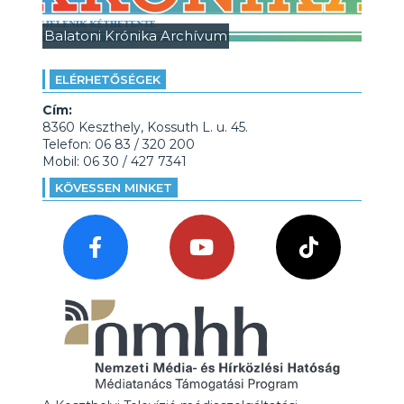
Balatoni Krónika Archívum
ELÉRHETŐSÉGEK
Cím:
8360 Keszthely, Kossuth L. u. 45.
Telefon: 06 83 / 320 200
Mobil: 06 30 / 427 7341
KÖVESSEN MINKET