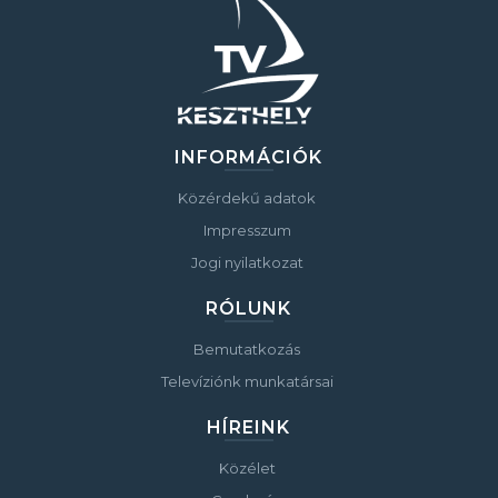
INFORMÁCIÓK
Közérdekű adatok
Impresszum
Jogi nyilatkozat
RÓLUNK
Bemutatkozás
Televíziónk munkatársai
HÍREINK
Közélet