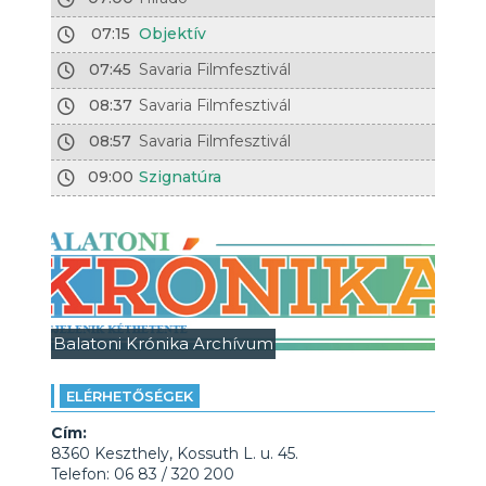
07:15
Objektív
07:45
Savaria Filmfesztivál
08:37
Savaria Filmfesztivál
08:57
Savaria Filmfesztivál
09:00
Szignatúra
Balatoni Krónika Archívum
ELÉRHETŐSÉGEK
Cím:
8360 Keszthely, Kossuth L. u. 45.
Telefon: 06 83 / 320 200