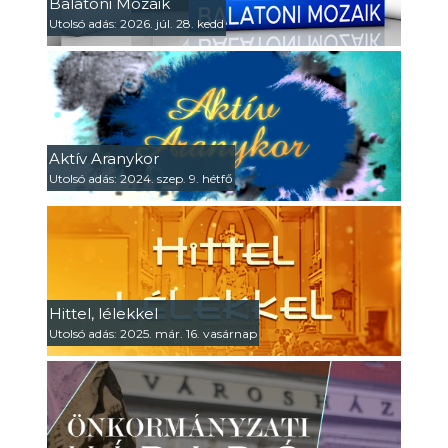
Balatoni Mozaik
Utolsó adás: 2026. júl. 28. kedd
Aktív Aranykor
Utolsó adás: 2024. szep. 9. hétfő
Hittel, lélekkel
Utolsó adás: 2025. már. 16. vasárnap