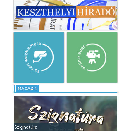
MAGAZIN
Szignatúra