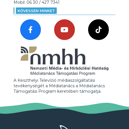
Mobil: 06 30 / 427 7341
KÖVESSEN MINKET
A Keszthelyi Televízió médiaszolgáltatási
tevékenységét a Médiatanács a Médiatanács
Támogatási Program keretében támogatja.