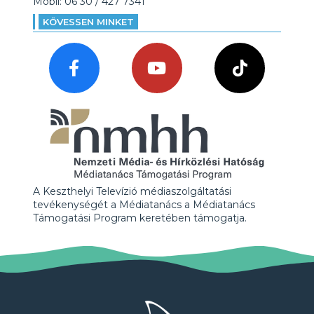
Mobil: 06 30 / 427 7341
KÖVESSEN MINKET
A Keszthelyi Televízió médiaszolgáltatási
tevékenységét a Médiatanács a Médiatanács
Támogatási Program keretében támogatja.