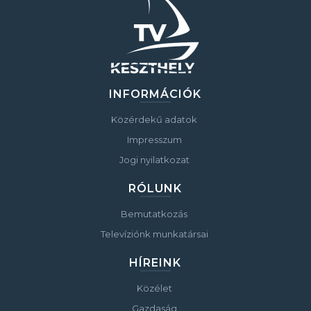
INFORMÁCIÓK
Közérdekű adatok
Impresszum
Jogi nyilatkozat
RÓLUNK
Bemutatkozás
Televíziónk munkatársai
HÍREINK
Közélet
Gazdaság