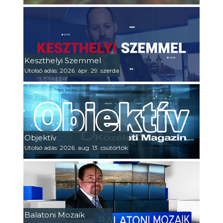
Keszthelyi Szemmel
Utolsó adás: 2026. ápr. 29. szerda
Objektív
Utolsó adás: 2026. aug. 13. csütörtök
Balatoni Mozaik