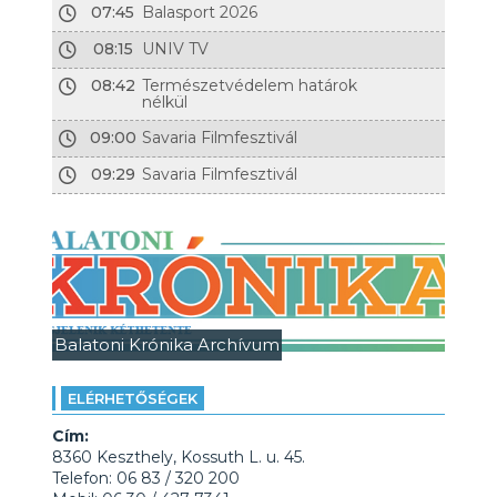
07:45
Balasport 2026
08:15
UNIV TV
08:42
Természetvédelem határok
nélkül
09:00
Savaria Filmfesztivál
09:29
Savaria Filmfesztivál
Balatoni Krónika Archívum
ELÉRHETŐSÉGEK
Cím:
8360 Keszthely, Kossuth L. u. 45.
Telefon: 06 83 / 320 200