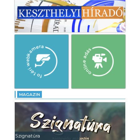
MAGAZIN
Szignatúra