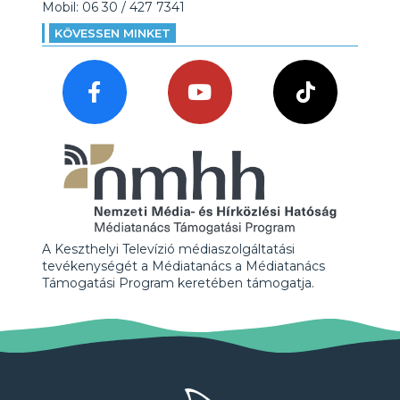
Mobil: 06 30 / 427 7341
KÖVESSEN MINKET
A Keszthelyi Televízió médiaszolgáltatási
tevékenységét a Médiatanács a Médiatanács
Támogatási Program keretében támogatja.