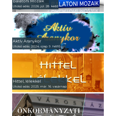
Balatoni Mozaik
Utolsó adás: 2026. júl. 28. kedd
Aktív Aranykor
Utolsó adás: 2024. szep. 9. hétfő
Hittel, lélekkel
Utolsó adás: 2025. már. 16. vasárnap