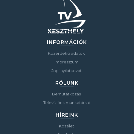
INFORMÁCIÓK
Közérdekű adatok
Impresszum
Jogi nyilatkozat
RÓLUNK
Bemutatkozás
Televíziónk munkatársai
HÍREINK
Közélet