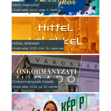
Aktív Aranykor
Utolsó adás: 2024. szep. 9. hétfő
Hittel, lélekkel
Utolsó adás: 2025. már. 16. vasárnap
Önkormányzati híradó
Utolsó adás: 2026. júl. 22. szerda