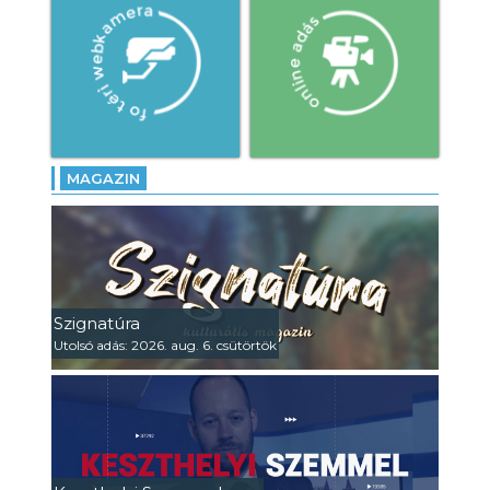
MAGAZIN
Szignatúra
Utolsó adás: 2026. aug. 6. csütörtök