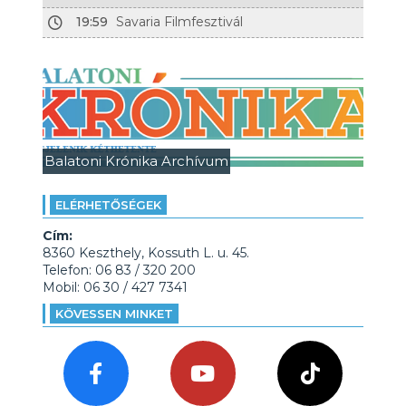
19:59
Savaria Filmfesztivál
Balatoni Krónika Archívum
ELÉRHETŐSÉGEK
Cím:
8360 Keszthely, Kossuth L. u. 45.
Telefon: 06 83 / 320 200
Mobil: 06 30 / 427 7341
KÖVESSEN MINKET