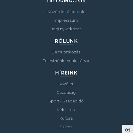
INFORMÁCIÓK
Közérdekű adatok
Impresszum
Jogi nyilatkozat
RÓLUNK
Bemutatkozás
Televíziónk munkatársai
HÍREINK
Közélet
Gazdaság
Sport - Szabadidő
Kék hírek
Kultúra
Színes