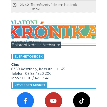
23:42
Természetvédelem határok
nélkül
Balatoni Krónika Archívum
ELÉRHETŐSÉGEK
Cím:
8360 Keszthely, Kossuth L. u. 45.
Telefon: 06 83 / 320 200
Mobil: 06 30 / 427 7341
KÖVESSEN MINKET