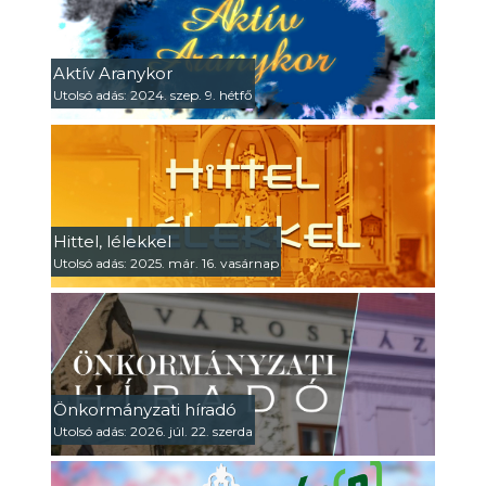
Aktív Aranykor
Utolsó adás: 2024. szep. 9. hétfő
Hittel, lélekkel
Utolsó adás: 2025. már. 16. vasárnap
Önkormányzati híradó
Utolsó adás: 2026. júl. 22. szerda