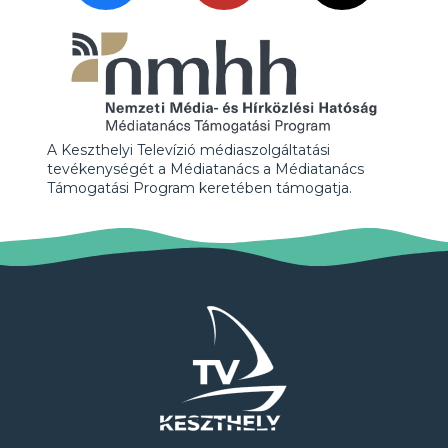
A Keszthelyi Televízió médiaszolgáltatási
tevékenységét a Médiatanács a Médiatanács
Támogatási Program keretében támogatja.