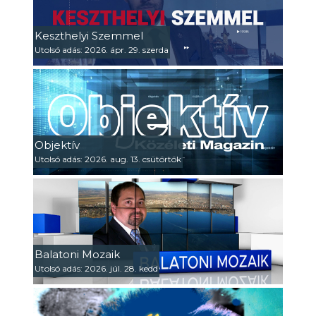
Keszthelyi Szemmel
Utolsó adás: 2026. ápr. 29. szerda
Objektív
Utolsó adás: 2026. aug. 13. csütörtök
Balatoni Mozaik
Utolsó adás: 2026. júl. 28. kedd