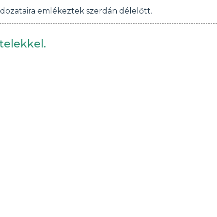
ldozataira emlékeztek szerdán délelőtt.
telekkel.