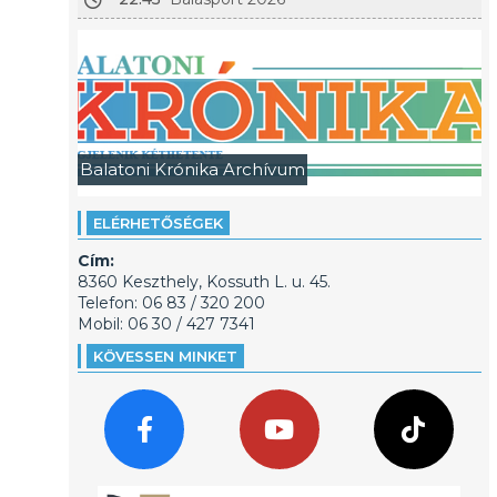
Balatoni Krónika Archívum
ELÉRHETŐSÉGEK
Cím:
8360 Keszthely, Kossuth L. u. 45.
Telefon: 06 83 / 320 200
Mobil: 06 30 / 427 7341
KÖVESSEN MINKET