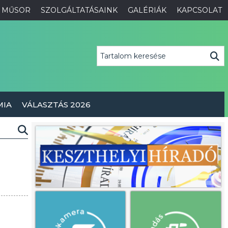
MŰSOR
SZOLGÁLTATÁSAINK
GALÉRIÁK
KAPCSOLAT
MIA
VÁLASZTÁS 2026