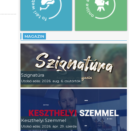
MAGAZIN
Szignatúra
Utolsó adás: 2026. aug. 6. csütörtök
Keszthelyi Szemmel
Utolsó adás: 2026. ápr. 29. szerda