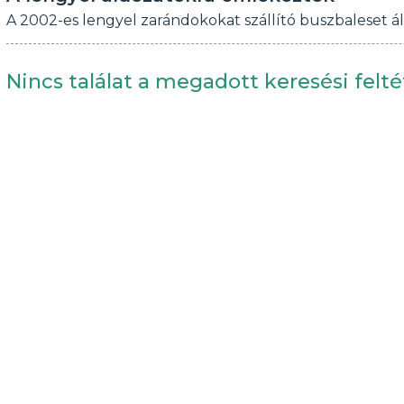
A 2002-es lengyel zarándokokat szállító buszbaleset á
Nincs találat a megadott keresési felté