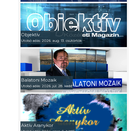
Objektív
Utolsó adás: 2026. aug. 13. csütörtök
Balatoni Mozaik
Utolsó adás: 2026. júl. 28. kedd
Aktív Aranykor