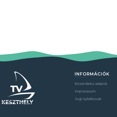
INFORMÁCIÓK
Közérdekű adatok
Impresszum
Jogi nyilatkozat