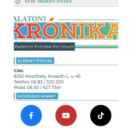
10:30
Balatoni Mozaik
Balatoni Krónika Archívum
ELÉRHETŐSÉGEK
Cím:
8360 Keszthely, Kossuth L. u. 45.
Telefon: 06 83 / 320 200
Mobil: 06 30 / 427 7341
KÖVESSEN MINKET