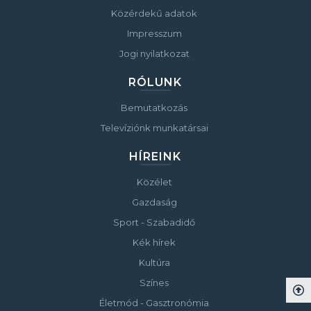
Közérdekű adatok
Impresszum
Jogi nyilatkozat
RÓLUNK
Bemutatkozás
Televíziónk munkatársai
HÍREINK
Közélet
Gazdaság
Sport - Szabadidő
Kék hírek
Kultúra
Színes
Életmód - Gasztronómia