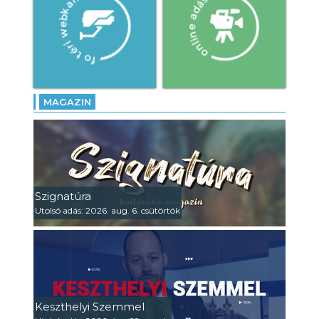
MAGAZIN
Szignatúra
Utolsó adás: 2026. aug. 6. csütörtök
Keszthelyi Szemmel