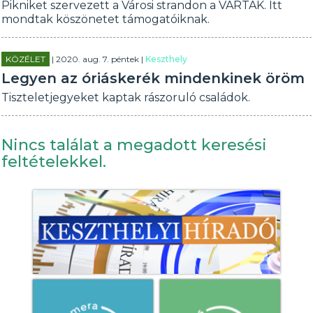
Pikniket szervezett a Városi strandon a VÁRTAK. Itt
mondtak köszönetet támogatóiknak.
KÖZÉLET
| 2020. aug. 7. péntek |
Keszthely
Legyen az óriáskerék mindenkinek öröm
Tiszteletjegyeket kaptak rászoruló családok.
Nincs találat a megadott keresési
feltételekkel.