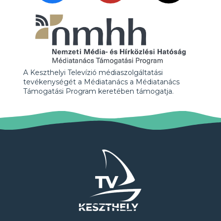
A Keszthelyi Televízió médiaszolgáltatási
tevékenységét a Médiatanács a Médiatanács
Támogatási Program keretében támogatja.