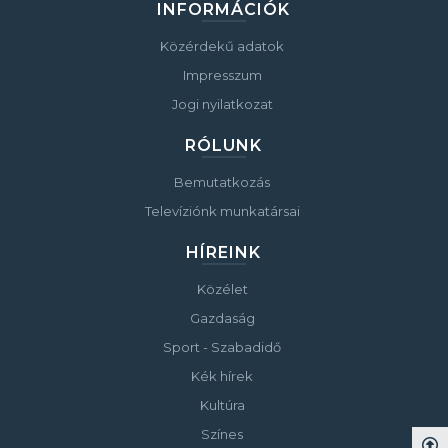
INFORMÁCIÓK
Közérdekű adatok
Impresszum
Jogi nyilatkozat
RÓLUNK
Bemutatkozás
Televíziónk munkatársai
HÍREINK
Közélet
Gazdaság
Sport - Szabadidő
Kék hírek
Kultúra
Színes