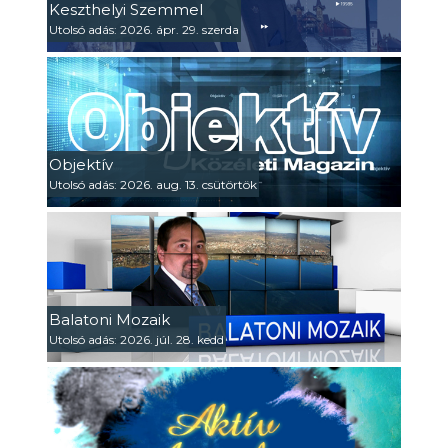
Keszthelyi Szemmel
Utolsó adás: 2026. ápr. 29. szerda
Objektív
Utolsó adás: 2026. aug. 13. csütörtök
Balatoni Mozaik
Utolsó adás: 2026. júl. 28. kedd