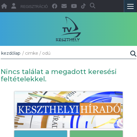
REGISZTRÁCIÓ
kezdőlap
/ cimke / odú
Nincs találat a megadott keresési
feltételekkel.