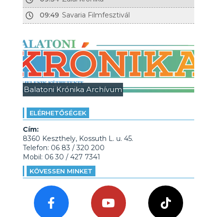
09:49
Savaria Filmfesztivál
Balatoni Krónika Archívum
ELÉRHETŐSÉGEK
Cím:
8360 Keszthely, Kossuth L. u. 45.
Telefon: 06 83 / 320 200
Mobil: 06 30 / 427 7341
KÖVESSEN MINKET