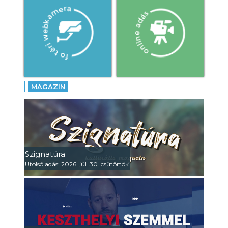
MAGAZIN
Szignatúra
Utolsó adás: 2026. júl. 30. csütörtök