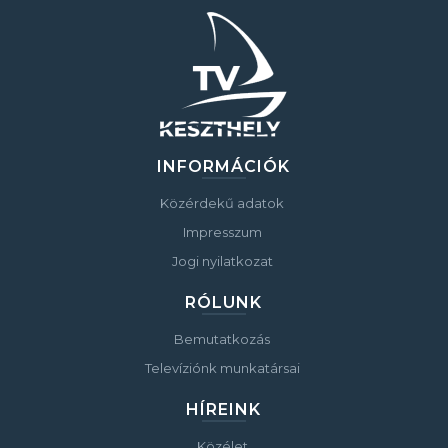
INFORMÁCIÓK
Közérdekű adatok
Impresszum
Jogi nyilatkozat
RÓLUNK
Bemutatkozás
Televíziónk munkatársai
HÍREINK
Közélet