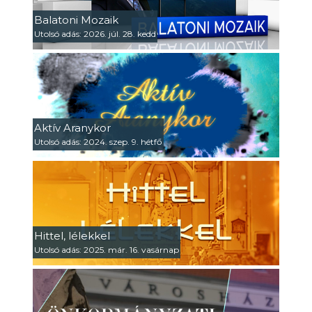
Balatoni Mozaik
Utolsó adás: 2026. júl. 28. kedd
Aktív Aranykor
Utolsó adás: 2024. szep. 9. hétfő
Hittel, lélekkel
Utolsó adás: 2025. már. 16. vasárnap