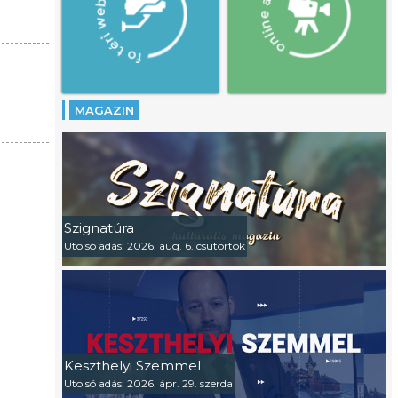
MAGAZIN
Szignatúra
Utolsó adás: 2026. aug. 6. csütörtök
Keszthelyi Szemmel
Utolsó adás: 2026. ápr. 29. szerda