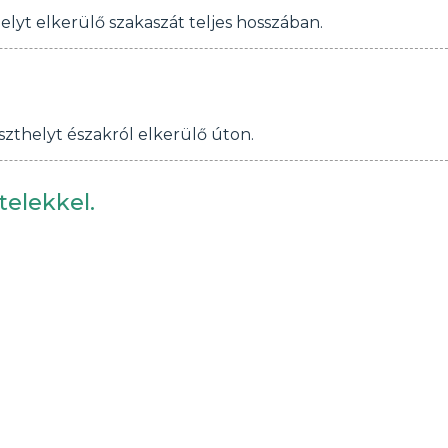
lyt elkerülő szakaszát teljes hosszában.
szthelyt északról elkerülő úton.
telekkel.