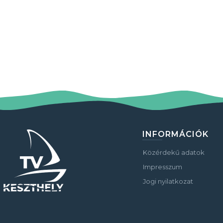
INFORMÁCIÓK
Közérdekű adatok
Impresszum
Jogi nyilatkozat