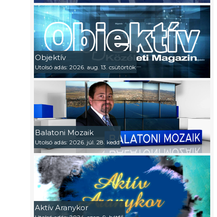
Objektív
Utolsó adás: 2026. aug. 13. csütörtök
Balatoni Mozaik
Utolsó adás: 2026. júl. 28. kedd
Aktív Aranykor