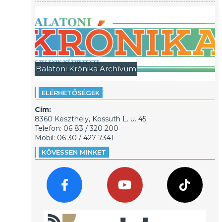
Balatoni Krónika Archívum
ELÉRHETŐSÉGEK
Cím:
8360 Keszthely, Kossuth L. u. 45.
Telefon: 06 83 / 320 200
Mobil: 06 30 / 427 7341
KÖVESSEN MINKET