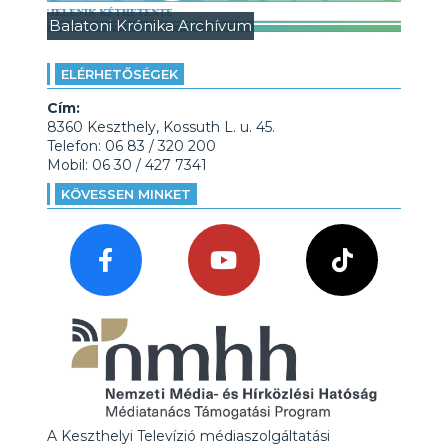
Balatoni Krónika Archívum
ELÉRHETŐSÉGEK
Cím:
8360 Keszthely, Kossuth L. u. 45.
Telefon: 06 83 / 320 200
Mobil: 06 30 / 427 7341
KÖVESSEN MINKET
A Keszthelyi Televízió médiaszolgáltatási