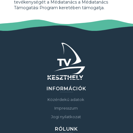
tevékenységét a Médiatanács a Médiatanács
Támogatási Program keretében támogatja.
INFORMÁCIÓK
Közérdekű adatok
Impresszum
Jogi nyilatkozat
RÓLUNK