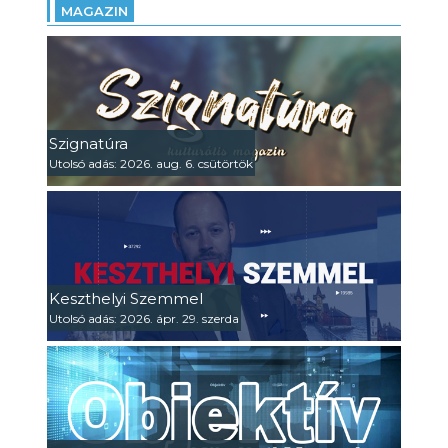
MAGAZIN
Szignatúra
Utolsó adás: 2026. aug. 6. csütörtök
Keszthelyi Szemmel
Utolsó adás: 2026. ápr. 29. szerda